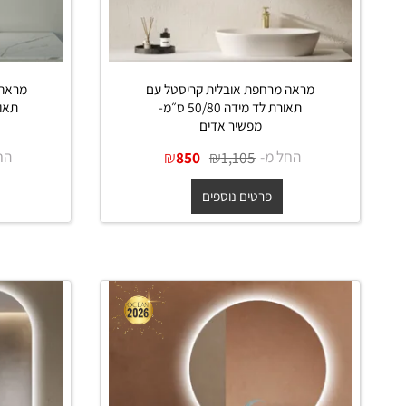
מראה מרחפת אובלית קריסטל עם
מראה מרחפת
תאורת לד מידה 50/80 ס״מ-
מפשיר אדים
מ
החל מ-
₪
₪
החל מ-
850
1,105
פרטים נוספים
פרט