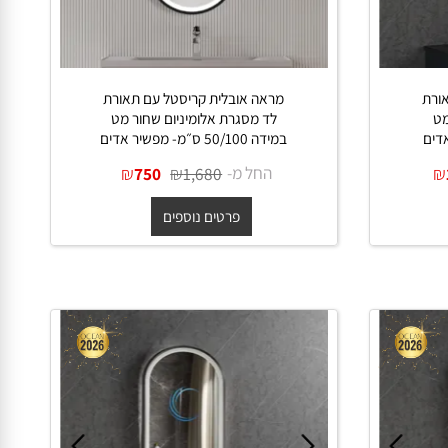
מראה אובלית קריסטל עם תאורת
ת
לד מסגרת אלומיניום שחור מט
במידה 50/100 ס״מ- מפשיר אדים
החל מ-
₪
₪
750
1,680
פרטים נוספים