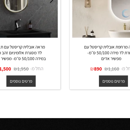
 אובלית קריסטל עם
מראה אובלית קריסטל עם תאור
תאורת לד מידה 50/100 ס״מ-
לד מסגרת אלומיניום זהב מט
פשיר אדים
במידה 50/100 ס״מ- מפשיר אדים
₪
₪
החל מ-
₪
₪
1,500
1,950
890
1,160
ים נוספים
פרטים נוספים