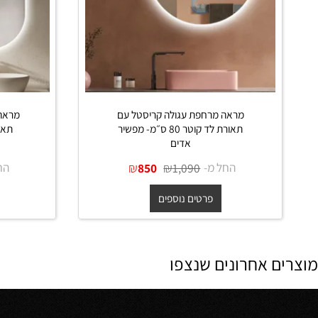
מראה מרחפת עגולה קריסטל עם
מראה מרחפת
תאורת לד קוטר 80 ס״מ- מפשיר
אדים
מ
החל מ-
₪
₪
החל מ-
850
1,090
פרטים נוספים
פרט