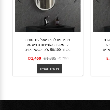
ת
מראה אובלית קריסטל עם תאורת
לד מסגרת אלומיניום גרפיט מט
במידה 50/100 ס״מ- מפשיר אדים
החל מ-
₪
₪
1,450
1,885
פרטים נוספים