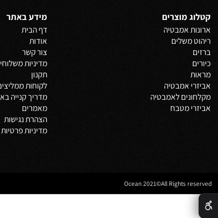
 אחרונים שנצפו
 מוצרים
מידע באתר
 אמבטיה
דף הבית
משלים
אודות
צור קשר
מדיניות משלוחים
וביט
תקנון
 אמבטיה
לקוחות ממליצים
נים לאמבטיה
מדריך קנייה באתר
 מטבח
מאמרים
הצהרת נגישות
מדיניות פרטיות