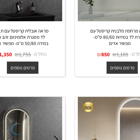
 מלבנית קריסטל עם
מראה אובלית קריסטל עם תאור
תאורת לד במידות 80/60 ס"מ-
לד מסגרת אלומיניום זהב מט
פשיר אדים
במידה 50/80 ס״מ- מפשיר אדים
₪
₪
החל מ-
₪
₪
1,350
1,755
850
1,105
ים נוספים
פרטים נוספים