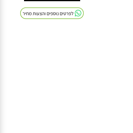
חייגו אלינו: 054-9041103
לפרטים נוספים והצעות מחיר