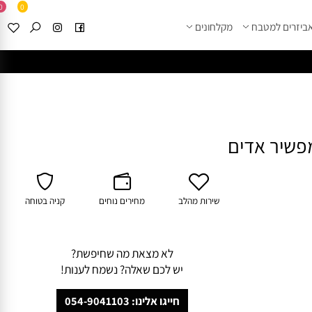
0
0
זרים למטבח
מקלחונים
****
לחצו למבחר מוצרי א
שירות מהלב
מחירים נוחים
קניה בטוחה
לא מצאת מה שחיפשת?
יש לכם שאלה? נשמח לענות!