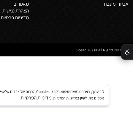
צור קשר
מדיניות משלוחים
וביט
תקנון
 אמבטיה
לקוחות ממליצים
נים לאמבטיה
מדריך קנייה באתר
 מטבח
מאמרים
הצהרת נגישות
מדיניות פרטיות
לידיעתך, באתרנו נעשה שימוש בקבצי kies