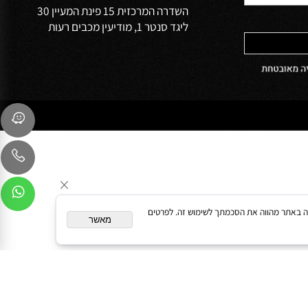
הפרטיות של
שירות לקוחות
054-9041103
sales@oceanbath.co.il
השדרה המרכזית 15 פינת המעיין 30
ליגד סנטר 1, מודיעין מכבים רעות
המשך גלישה באתר מהווה את הסכמתך לשימוש זה. לפרטים
מאשר