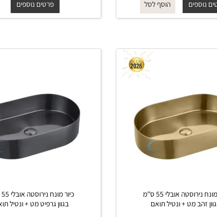
תואם
₪
₪
החל מ-
₪
₪
750
1,300
750
1,300
פים
פרטים נוספים
הוסף לסל