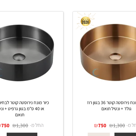
כיור מונח נירוסטה קוטר 36 בגוון רוז
כיור מ
 + ונטיל תואם
או 40 ס"מ בגוון גרפיט + ונטיל