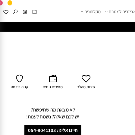
0
0
זרים למטבח
מקלחונים
****
לחצו למבחר מוצרי א
שירות מהלב
מחירים נוחים
קניה בטוחה
לא מצאת מה שחיפשת?
יש לכם שאלה? נשמח לענות!