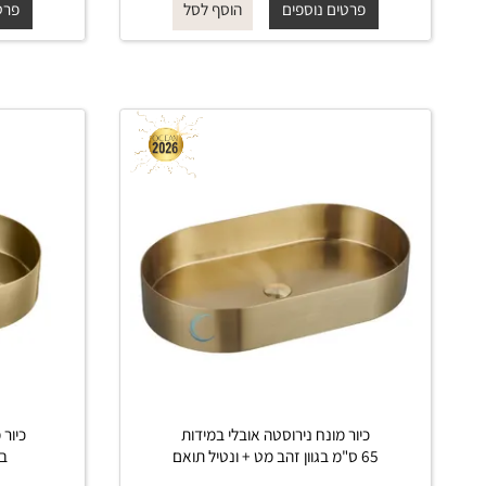
תואם
החל מ-
₪
₪
החל מ-
750
1,300
פרטים נוספים
פרטים נוס
הוסף לסל