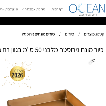
דף הבית
ארונות אמבטיה
אושן לבית - ריהוט מ
ס
ייל 2026 ****
וצרים
/
כיורים
/
כיורים מונחים נירוסטה
ירוסטה מלבני 50 ס"מ בגוון רוז גולד מט + ונטיל תואם
כיור
+ 
בע
-מ
-ג
מי
רוחב