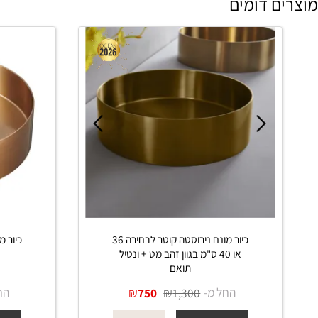
 דומים
כיור מונח נירוסטה קוטר לבחירה 36
או 40 ס"מ בגוון זהב מט + ונטיל
גולד