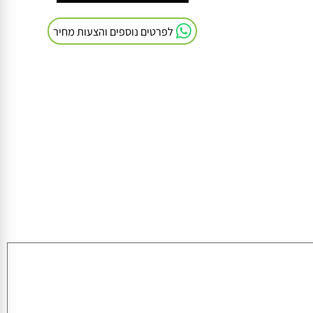
חייגו אלינו: 054-9041103
לפרטים נוספים והצעות מחיר