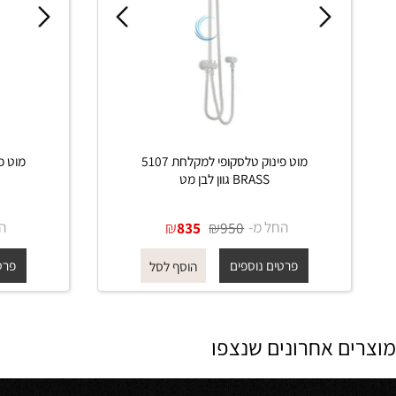
מוט פינוק טלסקופי למקלחת 5107
BRASS גוון לבן מט
BRASS גוון זהב מ
החל מ-
₪
₪
החל מ-
835
950
פרטים נוספים
פרטים נוס
הוסף לסל