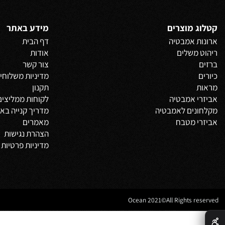
 אחרונים שנצפו
 מוצרים
מידע באתר
 אמבטיה
דף הבית
משלים
אודות
צור קשר
מדיניות משלוחים
וביט
תקנון
 אמבטיה
לקוחות ממליצים
נים לאמבטיה
מדריך קנייה באתר
 מטבח
מאמרים
הצהרת נגישות
מדיניות פרטיות