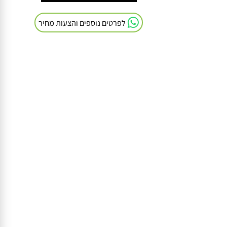
חייגו אלינו: 054-9041103
לפרטים נוספים והצעות מחיר