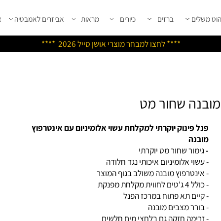
שלים
ברזים
כיורים
מראות
אביזרים לאמבטיה
אבי
****
לחצו למבחר מוצרי אושן ס
ייל 2026 ****
נה שחור מט
ל פינוק יוקרתי למקלחת עשוי אלומיניום עם אינטרפוץ
בנה
ימור שחור מט יוקרתי
עשוי אלומיניום איכותי נגד חלודה
אינטרפוץ מובנה משולב בגוף המוצר
ג'טים לחווית מקלחת מפנקת
קיים תא פתוח במרכז הפנל
בורר מצבים מובנה