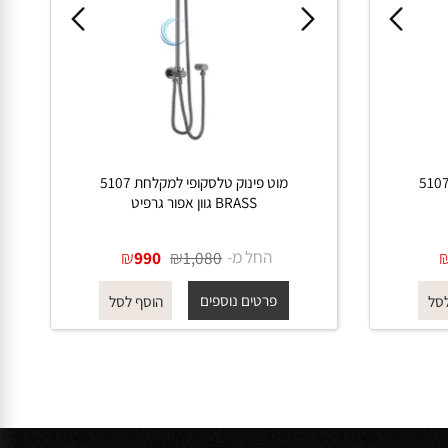
מקלחת 5107
מוט פינוק טלסקופי למקלחת 5107
BRASS גוון אפור גרפיט
החל מ-
₪
₪
990
1,080
פרטים נוספים
הוסף לסל