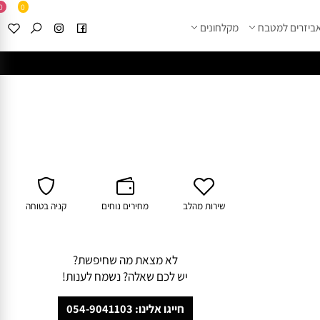
0
0
זרים למטבח
מקלחונים
****
לחצו למבחר מוצרי א
שירות מהלב
מחירים נוחים
קניה בטוחה
לא מצאת מה שחיפשת?
יש לכם שאלה? נשמח לענות!