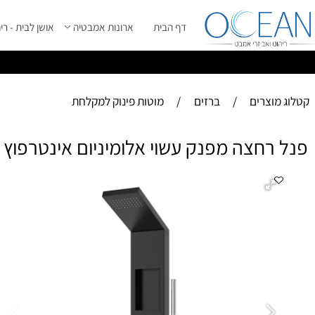
דף הבית
ארונות אמבטיה
אושן לבית - ריהוט מ
ס
ייל 2026 ****
וצרים
/
ברזים
/
מוטות פינוק למקלחת
רחצה מפנק עשוי אלומיניום אינטרפוץ מוב
פנ
מו
-
ג
- 
- 
- כולל 4 
- 
- 