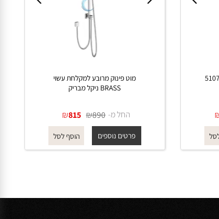
מקלחת 5107
מוט פינוק מרובע למקלחת עשוי
BRASS ניקל מבריק
החל מ-
₪
₪
815
890
פרטים נוספים
הוסף לסל