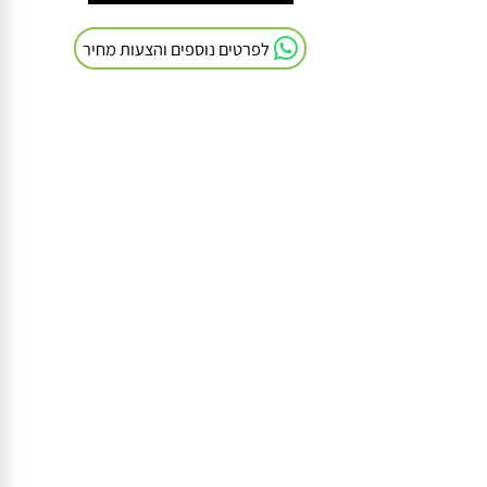
חייגו אלינו: 054-9041103
לפרטים נוספים והצעות מחיר