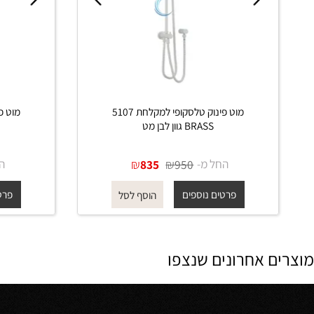
מוט פינוק טלסקופי למקלחת 5107
BRASS גוון לבן מט
BRASS גוון זהב מ
החל מ-
₪
₪
החל מ-
835
950
פרטים נוספים
פרטים נוס
הוסף לסל