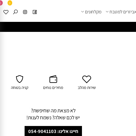
0
0
זרים למטבח
מקלחונים
****
לחצו למבחר מוצרי א
שירות מהלב
מחירים נוחים
קניה בטוחה
לא מצאת מה שחיפשת?
יש לכם שאלה? נשמח לענות!