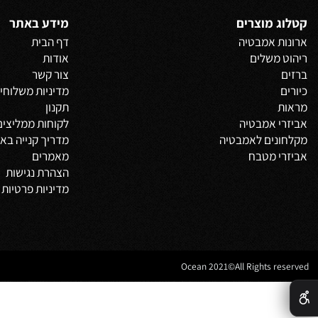
 אחרונים שנצפו
 מוצרים
מידע באתר
 אמבטיה
דף הבית
משלים
אודות
צור קשר
מדיניות משלוחים
וביט
תקנון
 אמבטיה
לקוחות ממליצים
נים לאמבטיה
מדריך קנייה באתר
 מטבח
מאמרים
הצהרת נגישות
מדיניות פרטיות