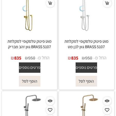
מוט פינוק טלסקופי למקלחת
מוט פינוק טלסקופי למקלחת
5107 BRASS גוון לבן מט
5107 BRASS גוון זהב מבריק
החל מ-
₪
₪
החל מ-
₪
₪
835
950
835
950
פרטים נוספים
פרטים נוספים
הוסף לסל
הוסף לסל