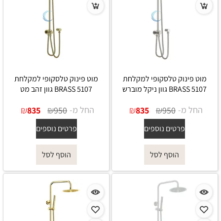
מוט פינוק טלסקופי למקלחת
מוט פינוק טלסקופי למקלחת
5107 BRASS גוון ניקל מוברש
5107 BRASS גוון זהב מט
החל מ-
₪
₪
החל מ-
₪
₪
835
950
835
950
פרטים נוספים
פרטים נוספים
הוסף לסל
הוסף לסל