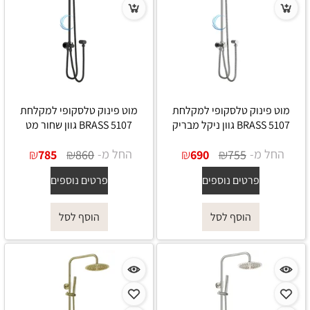
מוט פינוק טלסקופי למקלחת
מוט פינוק טלסקופי למקלחת
5107 BRASS גוון ניקל מבריק
5107 BRASS גוון שחור מט
החל מ-
₪
₪
החל מ-
₪
₪
785
860
690
755
פרטים נוספים
פרטים נוספים
הוסף לסל
הוסף לסל