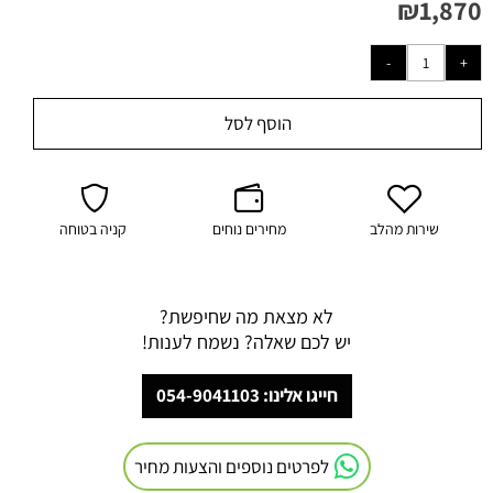
₪
1,870
הוסף לסל
שירות מהלב
מחירים נוחים
קניה בטוחה
לא מצאת מה שחיפשת?
יש לכם שאלה? נשמח לענות!
חייגו אלינו: 054-9041103
לפרטים נוספים והצעות מחיר