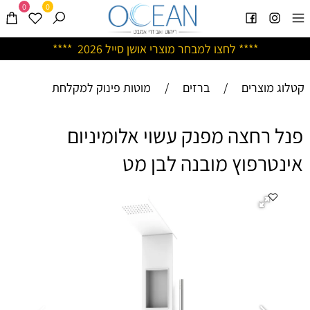
0
0
****
לחצו למבחר מוצרי אושן ס
ייל 2026 ****
קטלוג מוצרים
/
ברזים
/
מוטות פינוק למקלחת
פנל רחצה מפנק עשוי אלומיניום
אינטרפוץ מובנה לבן מט