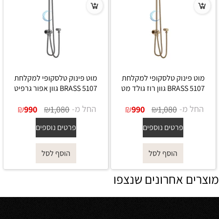
מוט פינוק טלסקופי למקלחת
מוט פינוק טלסקופי למקלחת
5107 BRASS גוון רוז גולד מט
5107 BRASS גוון אפור גרפיט
החל מ-
₪
₪
החל מ-
₪
₪
990
1,080
990
1,080
פרטים נוספים
פרטים נוספים
הוסף לסל
הוסף לסל
מוצרים אחרונים שנצפו