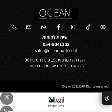
שירות לקוחות
054-9041103
sales@oceanbath.co.il
השדרה המרכזית 15 פינת המעיין 30
ליגד סנטר 1, מודיעין מכבים רעות
Ocean 2021©All Rights reserved
✕
בניית אתרים