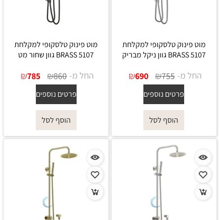
מוט פינוק טלסקופי למקלחת
מוט פינוק טלסקופי למקלחת
5107 BRASS גוון ניקל מבריק
5107 BRASS גוון שחור מט
החל מ-
₪
₪
החל מ-
₪
₪
785
860
690
755
פרטים נוספים
פרטים נוספים
הוסף לסל
הוסף לסל