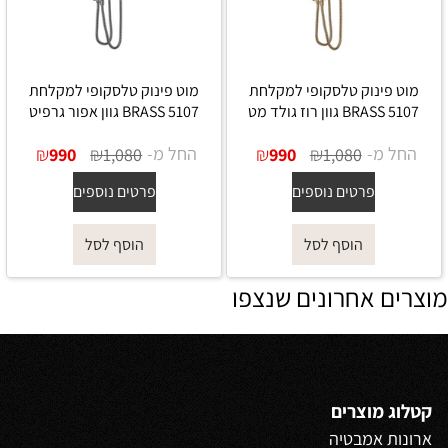
מוט פינוק טלסקופי למקלחת
מוט פינוק טלסקופי למקלחת
5107 BRASS גוון רוז גולד מט
5107 BRASS גוון אפור גרפיט
החל מ-
₪
₪
החל מ-
₪
₪
990
1,080
990
1,080
פרטים נוספים
פרטים נוספים
הוסף לסל
הוסף לסל
מוצרים אחרונים שנצפו
קטלוג מוצרים
ארונות אמבטיה