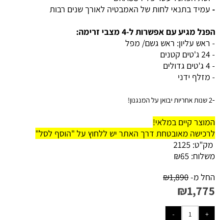
-
עמיד בתנאי לחות של האמבטיה לאורך שנים רבות
הפנל מגיע עם אפשרות ל-4 מצבי זרימה:
- ראש עליון: ראש גשם/ מפל
- 24 ג'טים קטנים
- 4 ג'טים גדולים
- מזלף ידני
-
2 שנות אחריות יבואן על המנגנון!
המוצר קיים במלאי!
לרכישה מאובטחת דרך האתר יש ללחוץ על "הוסף לסל"
מק"ט:
2125
משלוח:
65
₪
החל מ-
1,890
₪
₪
1,775