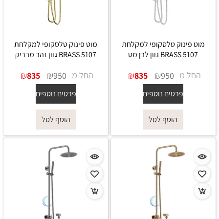
מוט פינוק טלסקופי למקלחת
מוט פינוק טלסקופי למקלחת
5107 BRASS גוון לבן מט
5107 BRASS גוון זהב מבריק
החל מ-
₪
₪
החל מ-
₪
₪
835
950
835
950
פרטים נוספים
פרטים נוספים
הוסף לסל
הוסף לסל