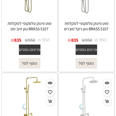
מוט פינוק טלסקופי למקלחת
מוט פינוק טלסקופי למקלחת
5107 BRASS גוון ניקל מוברש
5107 BRASS גוון זהב מט
החל מ-
₪
₪
החל מ-
₪
₪
835
950
835
950
פרטים נוספים
פרטים נוספים
הוסף לסל
הוסף לסל