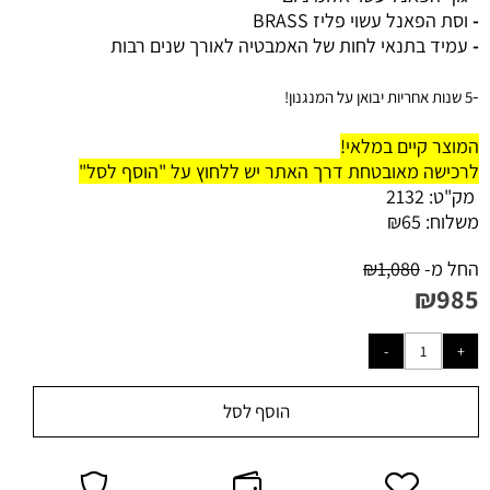
-
וסת הפאנל עשוי פליז BRASS
-
עמיד בתנאי לחות של האמבטיה לאורך שנים רבות
-
5 שנות אחריות יבואן על המנגנון!
המוצר קיים במלאי!
לרכישה מאובטחת דרך האתר יש ללחוץ על "הוסף לסל"
מק"ט:
2132
משלוח:
65
₪
החל מ-
1,080
₪
₪
985
הוסף לסל