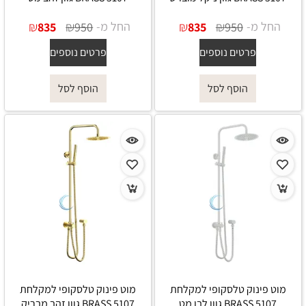
החל מ-
₪
₪
החל מ-
₪
₪
835
950
835
950
פרטים נוספים
פרטים נוספים
הוסף לסל
הוסף לסל
מוט פינוק טלסקופי למקלחת
מוט פינוק טלסקופי למקלחת
5107 BRASS גוון לבן מט
5107 BRASS גוון זהב מבריק