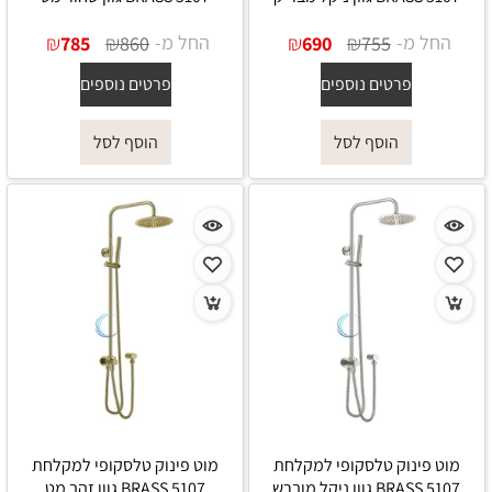
החל מ-
₪
₪
החל מ-
₪
₪
785
860
690
755
פרטים נוספים
פרטים נוספים
הוסף לסל
הוסף לסל
מוט פינוק טלסקופי למקלחת
מוט פינוק טלסקופי למקלחת
5107 BRASS גוון ניקל מוברש
5107 BRASS גוון זהב מט