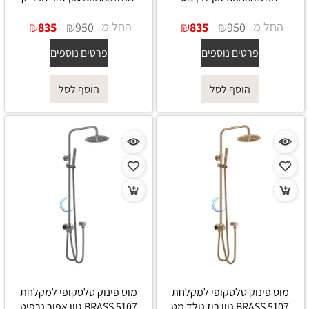
החל מ-
₪
₪
החל מ-
₪
₪
835
950
835
950
פרטים נוספים
פרטים נוספים
הוסף לסל
הוסף לסל
מוט פינוק טלסקופי למקלחת
מוט פינוק טלסקופי למקלחת
5107 BRASS גוון רוז גולד מט
5107 BRASS גוון אפור גרפיט