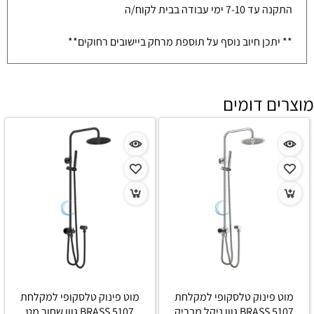
התקנה עד 7-10 ימי עבודה בבית לקוח/ה
** יתכן חיוב נוסף על תוספת מרחק ביישובים רחוקים**
מוצרים דומים
מוט פינוק טלסקופי למקלחת
מוט פינוק טלסקופי למקלחת
5107 BRASS גוון ניקל מבריק
5107 BRASS גוון שחור מט