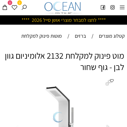
0
0
****
לחצו למבחר מוצרי אושן ס
ייל 2026 ****
קטלוג מוצרים
/
ברזים
/
מוטות פינוק למקלחת
מוט פינוק למקלחת 2132 אלומיניום גוון
לבן - גוף שחור