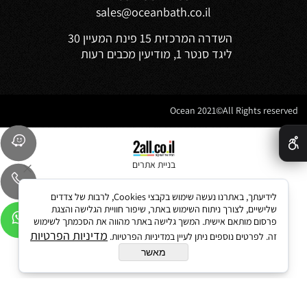
sales@oceanbath.co.il
השדרה המרכזית 15 פינת המעיין 30
ליגד סנטר 1, מודיעין מכבים רעות
Ocean 2021©All Rights reserved
✕
בניית אתרים
לידיעתך, באתרנו נעשה שימוש בקבצי Cookies, לרבות של צדדים
שלישיים, לצורך ניתוח השימוש באתר, שיפור חוויית הגלישה והצגת
פרסום מותאם אישית. המשך גלישה באתר מהווה את הסכמתך לשימוש
מדיניות הפרטיות
זה. לפרטים נוספים ניתן לעיין במדיניות הפרטיות.
מאשר