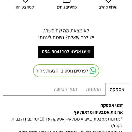
שירות מהלב
מחירים נוחים
קניה בטוחה
לא מצאת מה שחיפשת?
יש לכם שאלה? נשמח לענות!
חייגו אלינו: 054-9041103
לפרטים נוספים והצעות מחיר
התקנות
תנאי רכישה
אספקה
זמני אספקה
ארונות אמבטיה ומראות עץ
* ארונות אמבטיה בייבוא ממלאי- אספקה עד 10 ימי עבודה בבית
לקוח/ה