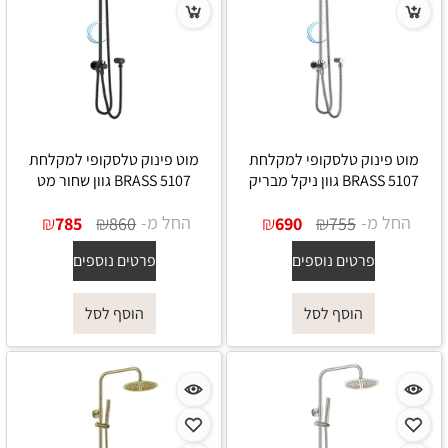
מוט פינוק טלסקופי למקלחת
מוט פינוק טלסקופי למקלחת
5107 BRASS גוון ניקל מבריק
5107 BRASS גוון שחור מט
החל מ-
₪
₪
החל מ-
₪
₪
785
860
690
755
פרטים נוספים
פרטים נוספים
הוסף לסל
הוסף לסל