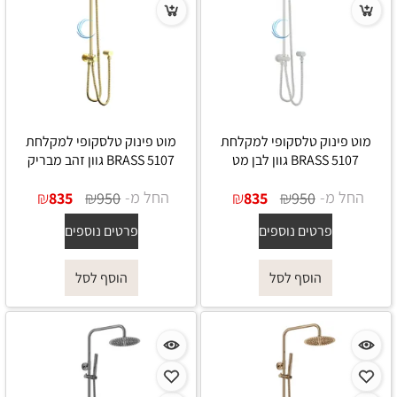
מוט פינוק טלסקופי למקלחת
מוט פינוק טלסקופי למקלחת
5107 BRASS גוון לבן מט
5107 BRASS גוון זהב מבריק
החל מ-
₪
₪
החל מ-
₪
₪
835
950
835
950
פרטים נוספים
פרטים נוספים
הוסף לסל
הוסף לסל