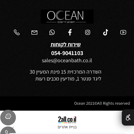
שירות לקוחות
054-9041103
sales@oceanbath.co.il
השדרה המרכזית 15 פינת המעיין 30
ליגד סנטר 1, מודיעין מכבים רעות
Ocean 2021©All Rights reserved
✕
בניית אתרים