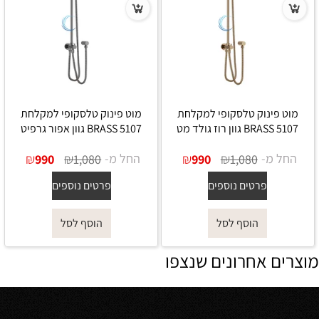
מוט פינוק טלסקופי למקלחת
מוט פינוק טלסקופי למקלחת
5107 BRASS גוון רוז גולד מט
5107 BRASS גוון אפור גרפיט
החל מ-
₪
₪
החל מ-
₪
₪
990
1,080
990
1,080
פרטים נוספים
פרטים נוספים
הוסף לסל
הוסף לסל
מוצרים אחרונים שנצפו