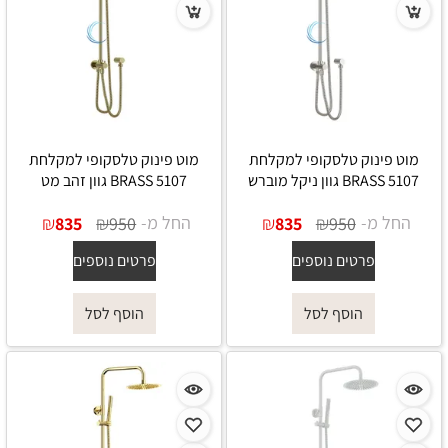
מוט פינוק טלסקופי למקלחת
מוט פינוק טלסקופי למקלחת
5107 BRASS גוון ניקל מוברש
5107 BRASS גוון זהב מט
החל מ-
₪
₪
החל מ-
₪
₪
835
950
835
950
פרטים נוספים
פרטים נוספים
הוסף לסל
הוסף לסל