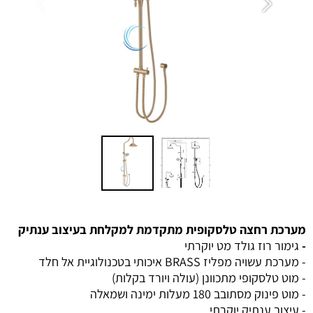
מערכת רחצה טלסקופית מתקדמת למקלחת בעיצוב ענתיק
-
גימור רוז גולד מט יוקרתי
- מערכת עשויה מפליז BRASS איכותי בטכנולוגיית אל חלד
- מוט טלסקופי מתכוונן (עולה ויורד בקלות)
- מוט פינוק מסתובב 180 מעלות ימינה ושמאלה
- עיצוב ענתיק יוקרתי