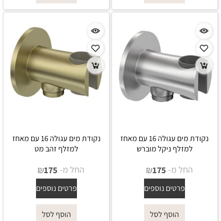
נקודת מים עגולה 16 עם מאחז
נקודת מים עגולה 16 עם מאחז
למזלף ניקל מוברש
למזלף זהב מט
החל מ-
₪
החל מ-
₪
175
175
פרטים נוספים
פרטים נוספים
הוסף לסל
הוסף לסל