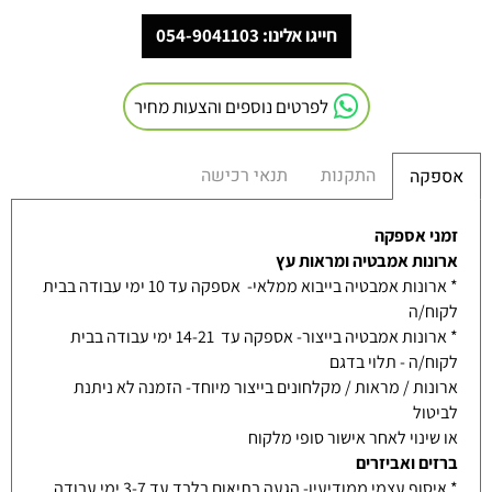
חייגו אלינו: 054-9041103
לפרטים נוספים והצעות מחיר
התקנות
תנאי רכישה
אספקה
זמני אספקה
ארונות אמבטיה ומראות עץ
* ארונות אמבטיה בייבוא ממלאי- אספקה עד 10 ימי עבודה בבית
לקוח/ה
* ארונות אמבטיה בייצור- אספקה עד 14-21 ימי עבודה בבית
לקוח/ה - תלוי בדגם
ארונות / מראות / מקלחונים בייצור מיוחד- הזמנה לא ניתנת
לביטול
או שינוי לאחר אישור סופי מלקוח
ברזים ואביזרים
* איסוף עצמי ממודיעין- הגעה בתיאום בלבד עד 3-7 ימי עבודה