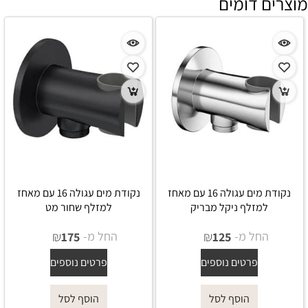
מוצרים דומים
נקודת מים עגולה 16 עם מאחז
נקודת מים עגולה 16 עם מאחז
למזלף ניקל מבריק
למזלף שחור מט
החל מ-
₪
החל מ-
₪
175
125
פרטים נוספים
פרטים נוספים
הוסף לסל
הוסף לסל