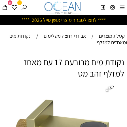
0
0
****
לחצו למבחר מוצרי אושן ס
ייל 2026 ****
קטלוג מוצרים
/
אביזרי רחצה משלימים
/
נקודות מים
ומאחזים למזלף
נקודת מים מרובעת 17 עם מאחז
למזלף זהב מט