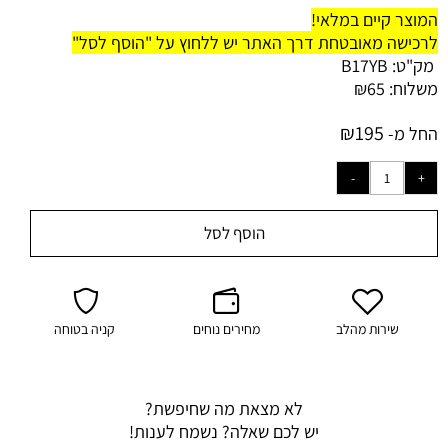
המוצר קיים במלאי!
לרכישה מאובטחת דרך האתר יש ללחוץ על "הוסף לסל"
מק"ט:
B17YB
משלוח:
65
₪
₪
195
החל מ-
הוסף לסל
שירות מהלב
מחירים נוחים
קניה בטוחה
לא מצאת מה שחיפשת?
יש לכם שאלה? נשמח לענות!