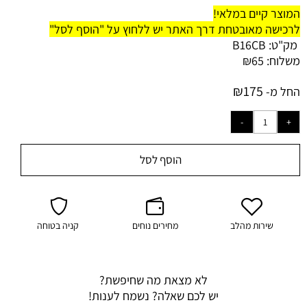
המוצר קיים במלאי!
לרכישה מאובטחת דרך האתר יש ללחוץ על "הוסף לסל"
מק"ט:
B16CB
משלוח:
65
₪
₪
175
החל מ-
הוסף לסל
שירות מהלב
מחירים נוחים
קניה בטוחה
לא מצאת מה שחיפשת?
יש לכם שאלה? נשמח לענות!