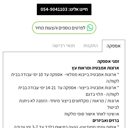
חייגו אלינו: 054-9041103
לפרטים נוספים והצעות מחיר
התקנות
תנאי רכישה
אספקה
זמני אספקה
ארונות אמבטיה ומראות עץ
* ארונות אמבטיה בייבוא ממלאי- אספקה עד 10 ימי עבודה בבית
לקוח/ה
* ארונות אמבטיה בייצור- אספקה עד 14-21 ימי עבודה בבית
לקוח/ה - תלוי בדגם
ארונות / מראות / מקלחונים בייצור מיוחד- הזמנה לא ניתנת
לביטול
או שינוי לאחר אישור סופי מלקוח
ברזים ואביזרים
* איסוף עצמי ממודיעין- הגעה בתיאום בלבד עד 3-7 ימי עבודה