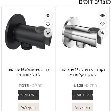
מוצרים דומים
נקודת מים עגולה 16 עם מאחז
נקודת מים עגולה 16 עם מאחז
למזלף ניקל מבריק
למזלף שחור מט
החל מ-
₪
החל מ-
₪
175
125
פרטים נוספים
פרטים נוספים
הוסף לסל
הוסף לסל