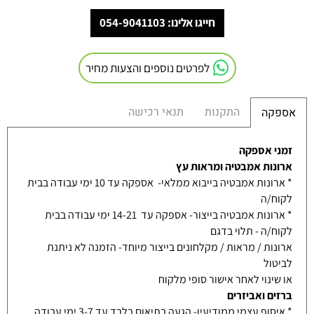
חייגו אלינו: 054-9041103
לפרטים נוספים והצעות מחיר
התקנות
תנאי רכישה
אספקה
זמני אספקה
ארונות אמבטיה ומראות עץ
* ארונות אמבטיה בייבוא ממלאי- אספקה עד 10 ימי עבודה בבית
לקוח/ה
* ארונות אמבטיה בייצור- אספקה עד 14-21 ימי עבודה בבית
לקוח/ה - תלוי בדגם
ארונות / מראות / מקלחונים בייצור מיוחד- הזמנה לא ניתנת
לביטול
או שינוי לאחר אישור סופי מלקוח
ברזים ואביזרים
* איסוף עצמי ממודיעין- הגעה בתיאום בלבד עד 3-7 ימי עבודה