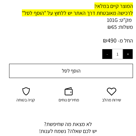
המוצר קיים במלאי!
לרכישה מאובטחת דרך האתר יש ללחוץ על "הוסף לסל"
מק"ט:
101G
משלוח:
65
₪
₪
490
החל מ-
הוסף לסל
שירות מהלב
מחירים נוחים
קניה בטוחה
לא מצאת מה שחיפשת?
יש לכם שאלה? נשמח לענות!