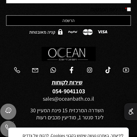
*
מדיניות הפרטיות
שירות לקוחות
054-9041103
sales@oceanbath.co.il
✕
השדרה המרכזית 15 פינת המעיין 30
ליגד סנטר 1, מודיעין מכבים רעות
לידיעתך, באתרנו נעשה שימוש בקבצי Cookies, לרבות של צדדים