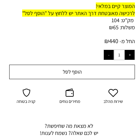
המוצר קיים במלאי!
לרכישה מאובטחת דרך האתר יש ללחוץ על "הוסף לסל"
מק"ט:
104
משלוח:
65
₪
₪
440
החל מ-
הוסף לסל
שירות מהלב
מחירים נוחים
קניה בטוחה
לא מצאת מה שחיפשת?
יש לכם שאלה? נשמח לענות!