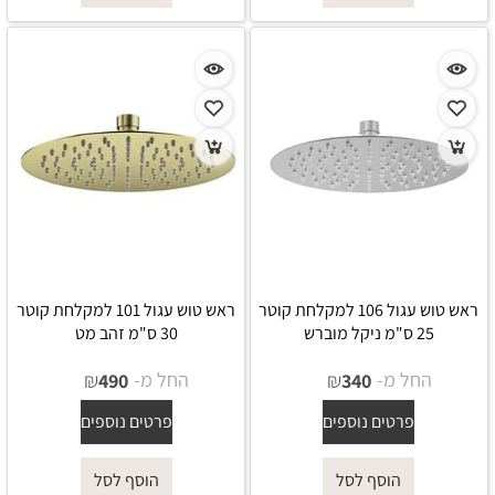
ראש טוש עגול 106 למקלחת קוטר
ראש טוש עגול 101 למקלחת קוטר
25 ס"מ ניקל מוברש
30 ס"מ זהב מט
החל מ-
₪
החל מ-
₪
490
340
פרטים נוספים
פרטים נוספים
הוסף לסל
הוסף לסל