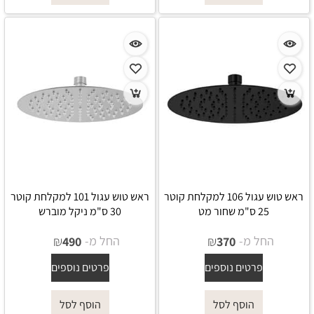
ראש טוש עגול 106 למקלחת קוטר
ראש טוש עגול 101 למקלחת קוטר
25 ס"מ שחור מט
30 ס"מ ניקל מוברש
החל מ-
₪
החל מ-
₪
490
370
פרטים נוספים
פרטים נוספים
הוסף לסל
הוסף לסל