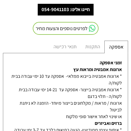
חייגו אלינו: 054-9041103
לפרטים נוספים והצעות מחיר
התקנות
תנאי רכישה
אספקה
זמני אספקה
ארונות אמבטיה ומראות עץ
* ארונות אמבטיה בייבוא ממלאי- אספקה עד 10 ימי עבודה בבית
לקוח/ה
* ארונות אמבטיה בייצור- אספקה עד 14-21 ימי עבודה בבית
לקוח/ה - תלוי בדגם
ארונות / מראות / מקלחונים בייצור מיוחד- הזמנה לא ניתנת
לביטול
או שינוי לאחר אישור סופי מלקוח
ברזים ואביזרים
* איסוף עצמי ממודיעין- הגעה בתיאום בלבד עד 3-7 ימי עבודה