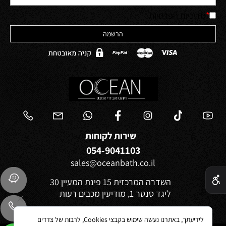
*
מדיניות הפרטיות
שירות לקוחות
054-9041103
sales@oceanbath.co.il
✕
השדרה המרכזית 15 פינת המעיין 30
ליגד סנטר 1, מודיעין מכבים רעות
לידיעתך, באתרנו נעשה שימוש בקבצי Cookies, לרבות של צדדים