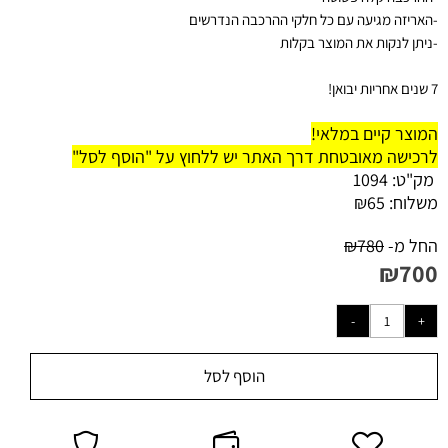
-
האריזה מגיעה עם כל חלקי ההרכבה הנדרשים
-ניתן לנקות את המוצר בקלות
7 שנים אחריות יבואן!
המוצר קיים במלאי!
לרכישה מאובטחת דרך האתר יש ללחוץ על "הוסף לסל"
מק"ט:
1094
משלוח:
65
₪
החל מ-
780
₪
₪
700
הוסף לסל