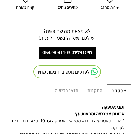
שירות מהלב
מחירים נוחים
קניה בטוחה
לא מצאת מה שחיפשת?
יש לכם שאלה? נשמח לענות!
חייגו אלינו: 054-9041103
לפרטים נוספים והצעות מחיר
התקנות
תנאי רכישה
אספקה
זמני אספקה
ארונות אמבטיה ומראות עץ
* ארונות אמבטיה בייבוא ממלאי- אספקה עד 10 ימי עבודה בבית
לקוח/ה