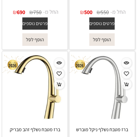
החל מ-
₪
₪
החל מ-
₪
₪
690
750
500
550
פרטים נוספים
פרטים נוספים
הוסף לסל
הוסף לסל
ברז מטבח נשלף ניקל מוברש
ברז מטבח נשלף זהב מבריק