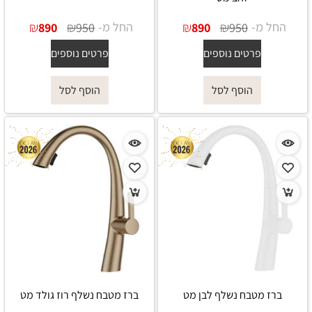
החל מ-
₪
₪
החל מ-
₪
₪
890
950
890
950
פרטים נוספים
פרטים נוספים
הוסף לסל
הוסף לסל
ברז מטבח נשלף לבן מט
ברז מטבח נשלף רוז גולד מט