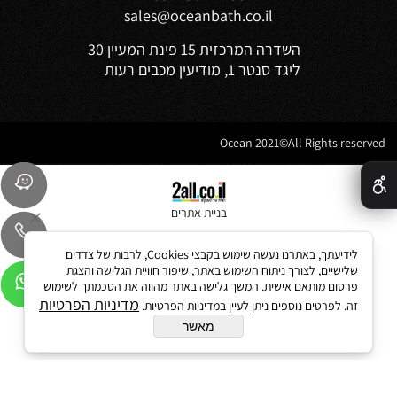
sales@oceanbath.co.il
השדרה המרכזית 15 פינת המעיין 30
ליגד סנטר 1, מודיעין מכבים רעות
Ocean 2021©All Rights reserved
✕
בניית אתרים
לידיעתך, באתרנו נעשה שימוש בקבצי Cookies, לרבות של צדדים
שלישיים, לצורך ניתוח השימוש באתר, שיפור חוויית הגלישה והצגת
פרסום מותאם אישית. המשך גלישה באתר מהווה את הסכמתך לשימוש
מדיניות הפרטיות
זה. לפרטים נוספים ניתן לעיין במדיניות הפרטיות.
מאשר