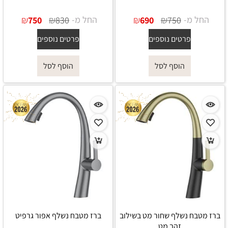
החל מ-
₪
₪
החל מ-
₪
₪
750
830
690
750
פרטים נוספים
פרטים נוספים
הוסף לסל
הוסף לסל
ברז מטבח נשלף שחור מט בשילוב
ברז מטבח נשלף אפור גרפיט
זהב מט