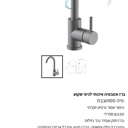
ברז אמבטיה איכותי לכיור שקוע
-פיה מסתובבת
-גימור אפור גרפיט יוקרתי
-מנגנון ספרדי
-ברז חזק ועמיד נגד נזילות
-ההרכבה קלה ופשוטה, הברז מגיע עם כל אביזרי ההתקנה