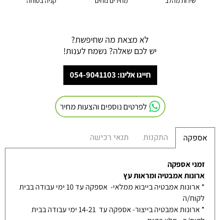
שירות מהלב
מחירים נוחים
קניה בטוחה
לא מצאת מה שחיפשת?
יש לכם שאלה? נשמח לענות!
חייגו אלינו: 054-9041103
לפרטים נוספים והצעות מחיר
התקנות
תנאי רכישה
אספקה
זמני אספקה
ארונות אמבטיה ומראות עץ
* ארונות אמבטיה בייבוא ממלאי- אספקה עד 10 ימי עבודה בבית
לקוח/ה
* ארונות אמבטיה בייצור- אספקה עד 14-21 ימי עבודה בבית