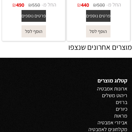
החל מ-
₪
₪
החל מ-
₪
₪
490
550
440
500
פרטים נוספים
פרטים נוספים
הוסף לסל
הוסף לסל
מוצרים אחרונים שנצפו
קטלוג מוצרים
ארונות אמבטיה
ריהוט משלים
ברזים
כיורים
מראות
אביזרי אמבטיה
מקלחונים לאמבטיה