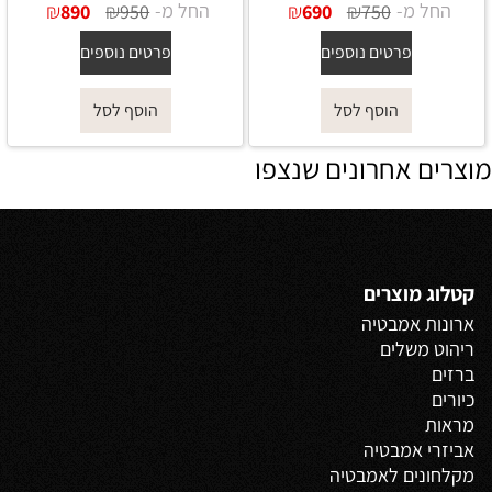
החל מ-
₪
₪
החל מ-
₪
₪
890
950
690
750
פרטים נוספים
פרטים נוספים
הוסף לסל
הוסף לסל
מוצרים אחרונים שנצפו
קטלוג מוצרים
ארונות אמבטיה
ריהוט משלים
ברזים
כיורים
מראות
אביזרי אמבטיה
מקלחונים לאמבטיה