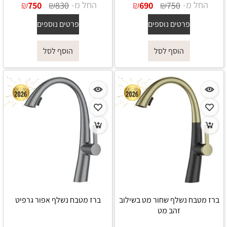
החל מ-
₪
₪
החל מ-
₪
₪
750
830
690
750
פרטים נוספים
פרטים נוספים
הוסף לסל
הוסף לסל
ברז מטבח נשלף שחור מט בשילוב
ברז מטבח נשלף אפור גרפיט
זהב מט