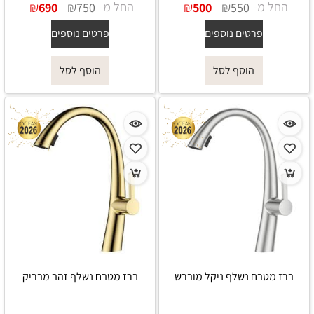
החל מ-
₪
₪
החל מ-
₪
₪
690
750
500
550
פרטים נוספים
פרטים נוספים
הוסף לסל
הוסף לסל
ברז מטבח נשלף ניקל מוברש
ברז מטבח נשלף זהב מבריק