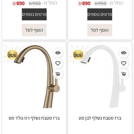
החל מ-
₪
₪
החל מ-
₪
₪
890
950
890
950
פרטים נוספים
פרטים נוספים
הוסף לסל
הוסף לסל
ברז מטבח נשלף לבן מט
ברז מטבח נשלף רוז גולד מט