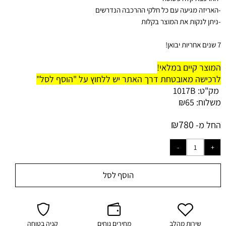
-
האריזה מגיעה עם כל חלקי ההרכבה הנדרשים
-ניתן לנקות את המוצר בקלות
7 שנים אחריות יבואן!
המוצר קיים במלאי!
לרכישה מאובטחת דרך האתר יש ללחוץ על "הוסף לסל"
מק"ט:
1017B
משלוח:
65
₪
₪
780
החל מ-
הוסף לסל
שירות מהלב
מחירים נוחים
קניה בטוחה