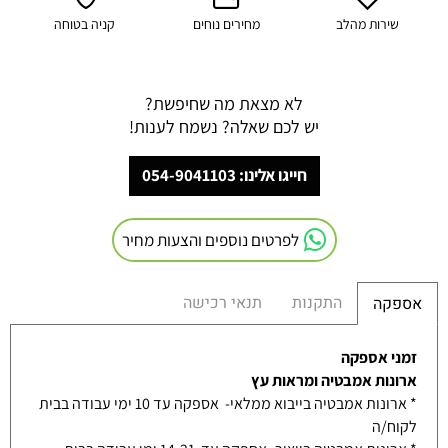
שירות מהלב
מחירים נוחים
קניה בטוחה
לא מצאת מה שחיפשת?
יש לכם שאלה? נשמח לענות!
חייגו אלינו: 054-9041103
לפרטים נוספים והצעות מחיר
התקנות
תנאי רכישה
אספקה
זמני אספקה
ארונות אמבטיה ומראות עץ
* ארונות אמבטיה בייבוא ממלאי- אספקה עד 10 ימי עבודה בבית
לקוח/ה