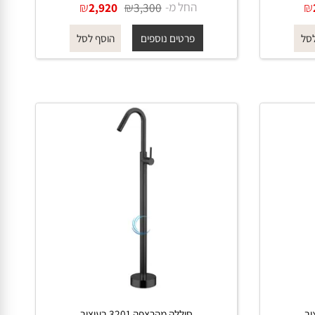
סוללה מהרצפה 3200 בעיצוב
מודרני בגוון רוז גולד מט
החל מ-
₪
₪
2,920
3,300
פרטים נוספים
הוסף לסל