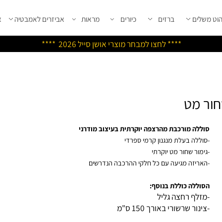
שלים
ברזים
כיורים
מראות
אביזרים לאמבטיה
אבי
****
לחצו למבחר מוצרי אושן ס
ייל 2026 ****
ללה מורכבת מהרצפה יוקרתית בעיצוב מודרני
וללה בעלת מנגנון קרמי ספרדי
ימור שחור מט יוקרתי
ריזה מגיעה עם כל חלקי ההרכבה הנדרשים
וללה כוללת בנוסף:
זלף רחצה גליל
נור שרשורי באורך 150 ס"מ