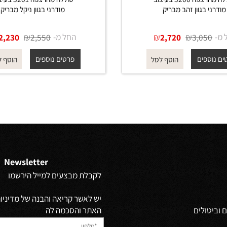
סוללה מהרצפה 3200 בעיצוב
סוללה מהרצפה 3201 בעיצוב
 בגוון זהב מבריק
מודרני בגוון ניקל מבריק
₪
₪
החל מ-
₪
₪
2,230
2,550
2,720
3,05
פים
פרטים נוספים
הוסף לסל
הוסף לסל
Newsletter