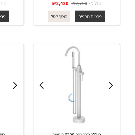
סוללה מהרצפה 3200 בעיצוב
מודרני בגוון ניקל מבריק
מודרני
החל מ-
₪
₪
החל מ-
0
2,420
2,750
פרטים נוספים
פרטים נוס
הוסף לסל