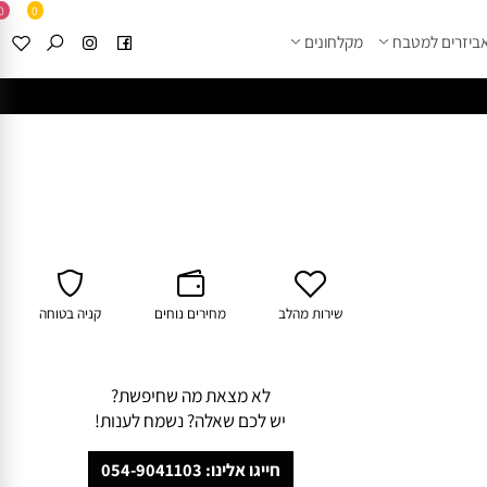
0
0
זרים למטבח
מקלחונים
****
לחצו למבחר מוצרי א
שירות מהלב
מחירים נוחים
קניה בטוחה
לא מצאת מה שחיפשת?
יש לכם שאלה? נשמח לענות!