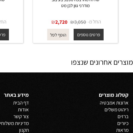
סוללה מהרצפה 3200 בעיצוב
מודרני גוון לבן מט
מודרני
החל מ-
₪
₪
החל מ-
0
2,720
3,050
פרטים נוספים
פרטים נוס
הוסף לסל
 אחרונים שנצפו
 מוצרים
מידע באתר