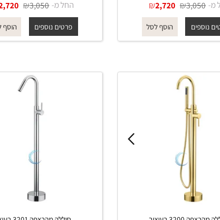
סוללה מהרצפה 3200 בעיצוב
סוללה מהרצפה 3200 בעיצוב
 גוון ניקל מוברש
מודרני בגוון זהב מט
₪
₪
החל מ-
₪
₪
2,720
3,050
2,720
3,05
פים
פרטים נוספים
הוסף לסל
הוסף לסל