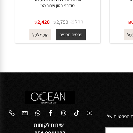
סוללה מהרצפה 3201 בעיצוב
מודרני בגוון שחור מט
החל מ-
₪
₪
2,420
2,750
פרטים נוספים
הוסף לסל