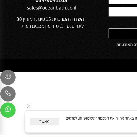
הפרטיות של
שירות לקוחות
054-9041103
sales@oceanbath.co.il
השדרה המרכזית 15 פינת המעיין 30
ליגד סנטר 1, מודיעין מכבים רעות