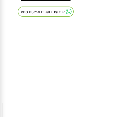
חייגו אלינו: 054-9041103
לפרטים נוספים והצעות מחיר