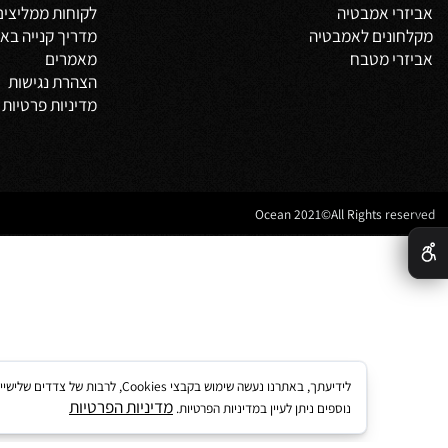
 אמבטיה
דף הבית
משלים
אודות
צור קשר
מדיניות משלוחים
וביט
תקנון
 אמבטיה
לקוחות ממליצים
נים לאמבטיה
מדריך קנייה באתר
 מטבח
מאמרים
הצהרת נגישות
מדיניות פרטיות