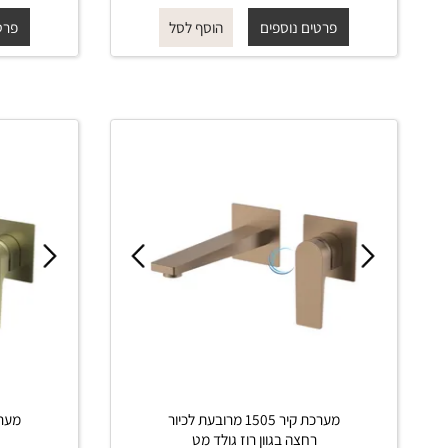
רחצה בגוון ניקל מבריק
רחצה 
החל מ-
₪
₪
החל מ-
640
720
פרטים נוספים
פרטים נוס
הוסף לסל