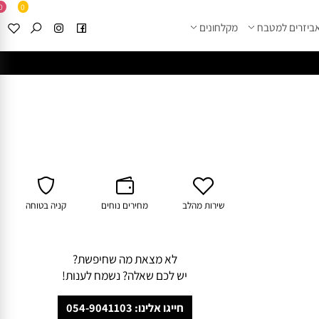
0
0
זרים למטבח
מקלחונים
****
לחצו למבחר מוצרי א
שירות מהלב
מחירים נוחים
קניה בטוחה
לא מצאת מה שחיפשת?
יש לכם שאלה? נשמח לענות!