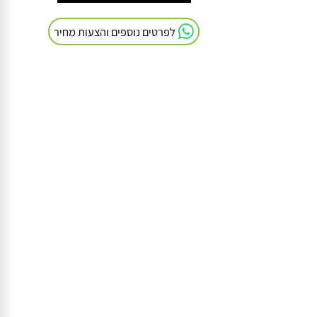
חייגו אלינו: 054-9041103
לפרטים נוספים והצעות מחיר