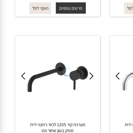
רחצה בגוון אפור גרפיט
החל מ-
₪
₪
815
930
פרטים נוספים
הוסף לסל