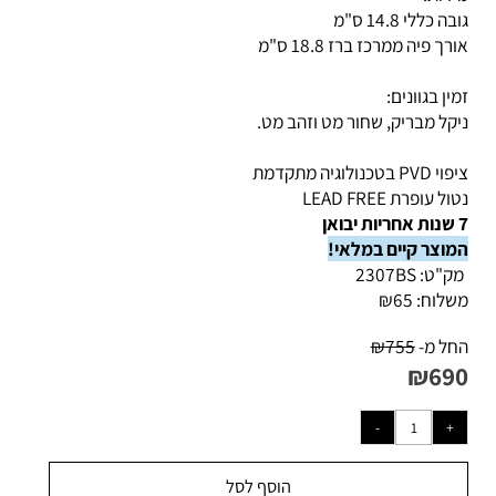
דות:
 כללי 14.8 ס"מ
ך פיה ממרכז ברז 18.8 ס"מ
ין בגוונים:
קל מבריק, שחור מט וזהב מט.
 בטכנולוגיה מתקדמת
ל עופרת LEAD FREE
וצר קיים במלאי!
ק"ט:
2307BS
לוח:
65
₪
ל מ-
755
₪
₪
69