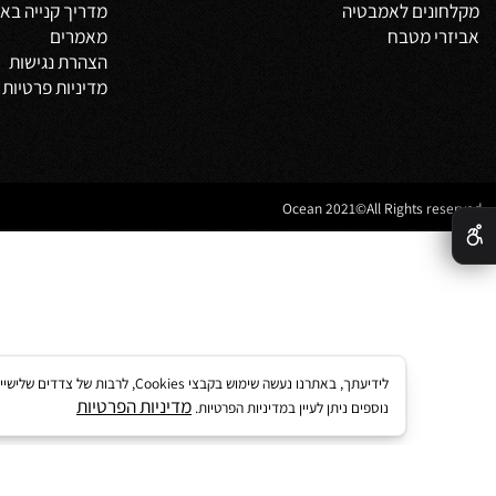
משלים
אודות
צור קשר
מדיניות משלוחים
וביט
תקנון
 אמבטיה
לקוחות ממליצים
נים לאמבטיה
מדריך קנייה באתר
 מטבח
מאמרים
הצהרת נגישות
מדיניות פרטיות