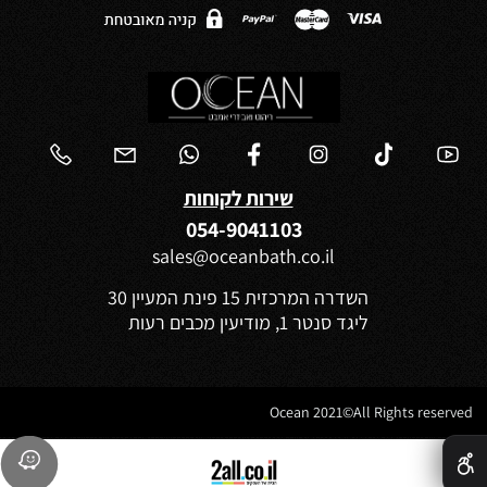
שירות לקוחות
054-9041103
sales@oceanbath.co.il
השדרה המרכזית 15 פינת המעיין 30
ליגד סנטר 1, מודיעין מכבים רעות
Ocean 2021©All Rights reserved
✕