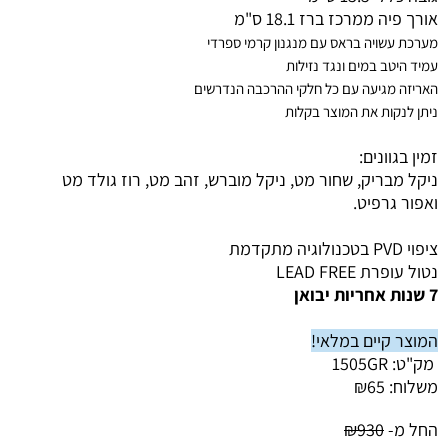
אורך פיה ממרכז ברז 18.1 ס"מ
מערכת עשויה בראס עם מנגנון קרמי ספרדי
עמיד היטב במים ונגד נזילות
האריזה מגיעה עם כל חלקי ההרכבה הנדרשים
ניתן לנקות את המוצר בקלות
זמין בגוונים:
ניקל מבריק, שחור מט, ניקל מוברש, זהב מט, רוז גולד מט
ואפור גרפיט.
ציפוי PVD בטכנולוגיה מתקדמת
נטול עופרת LEAD FREE
7 שנות אחריות יבואן
המוצר קיים במלאי!
מק"ט:
1505GR
משלוח:
65
₪
החל מ-
930
₪