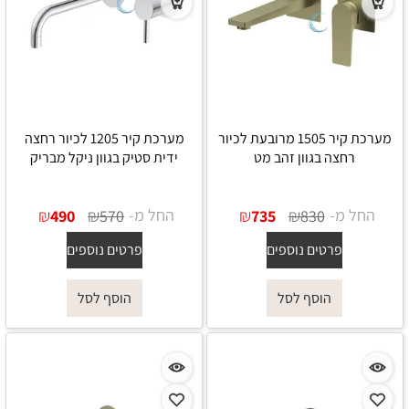
מערכת קיר 1505 מרובעת לכיור
מערכת קיר 1205 לכיור רחצה
רחצה בגוון זהב מט
ידית סטיק בגוון ניקל מבריק
החל מ-
₪
₪
החל מ-
₪
₪
490
570
735
830
פרטים נוספים
פרטים נוספים
הוסף לסל
הוסף לסל