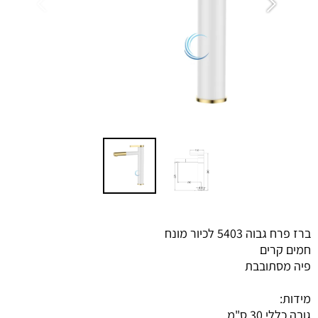
ברז פרח גבוה 5403 לכיור מונח
חמים קרים
פיה מסתובבת
מידות:
גובה כללי 30 ס"מ