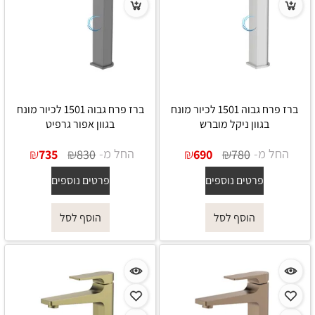
ברז פרח גבוה 1501 לכיור מונח
ברז פרח גבוה 1501 לכיור מונח
בגוון ניקל מוברש
בגוון אפור גרפיט
החל מ-
₪
₪
החל מ-
₪
₪
735
830
690
780
פרטים נוספים
פרטים נוספים
הוסף לסל
הוסף לסל