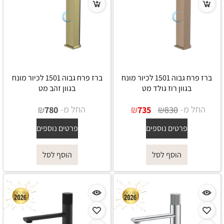
ברז פרח גבוה 1501 לכיור מונח
ברז פרח גבוה 1501 לכיור מונח
בגוון רוז גולד מט
בגוון זהב מט
החל מ-
₪
₪
החל מ-
₪
780
735
830
פרטים נוספים
פרטים נוספים
הוסף לסל
הוסף לסל