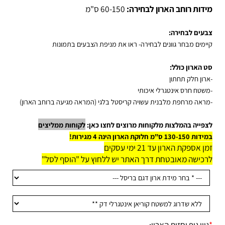
דות רוחב הארון לבחירה:
60-150 ס"מ
עים לבחירה:
ימים מבחר גוונים לבחירה- ראו את מניפת הצבעים בתמונות
 הארון כולל:
רון חלק תחתון
שטח חרס אינטגרלי איכותי
אה מרחפת מלבנית עשויה קריסטל בלגי (המראה מגיעה ברוחב הארון)
פייה בהמלצות מלקוחות מרוצים לחצו כאן:
לקוחות ממליצים
130 ס"מ חלוקת הארון הינה 4 מגירות!
 אספקת הארון עד 21 ימי עסקים
כישה מאובטחת דרך האתר יש ללחוץ על "הוסף לסל"