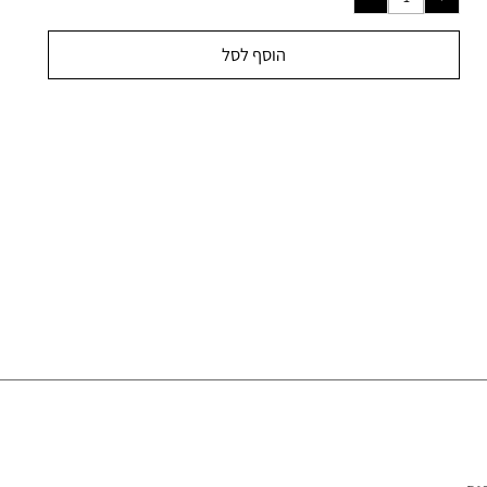
₪
3,000.00
ל מ-
הוסף לסל