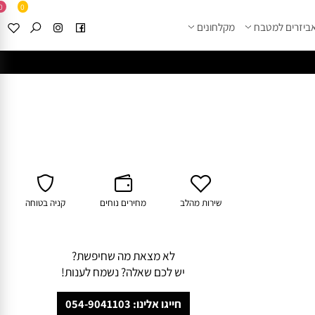
0
0
זרים למטבח
מקלחונים
****
לחצו למבחר מוצרי א
שירות מהלב
מחירים נוחים
קניה בטוחה
לא מצאת מה שחיפשת?
יש לכם שאלה? נשמח לענות!