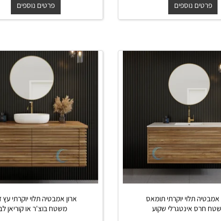
'ר או קוריאן לבן
משטח בוצ'ר או קוריאן לבן
₪
₪
החל מ-
₪
₪
3,599
3,80
3,799
4,000
ים נוספים
פרטים נוספים