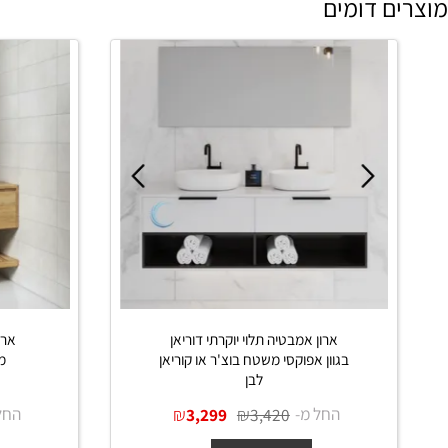
כן חיוב נוסף על תוספת מרחק ביישובים רחוקים**
 דומים
ארון אמבט
ארון אמבטיה תלוי יוקרתי דוריאן