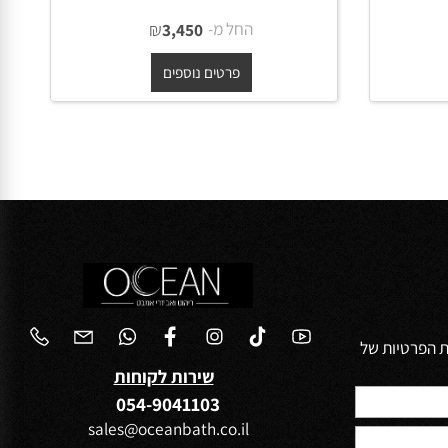
ו
ארון אמבטיה תלוי יוקרתי רותם
משטח בוצ'ר או קוריאן לבן
החל מ-
₪
3,450
פרטים נוספים