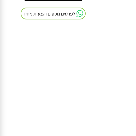
חייגו אלינו: 054-9041103
לפרטים נוספים והצעות מחיר