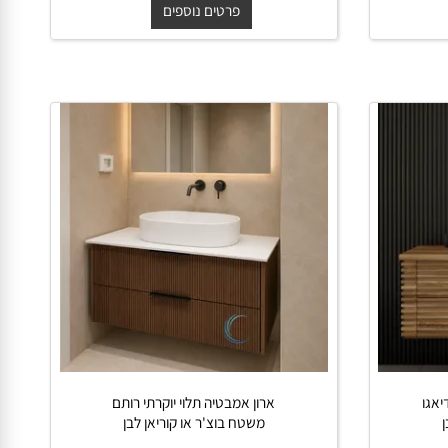
משטח בוצ'ר או קוריאן לבן
החל מ-
₪
3,800
פרטים נוספים