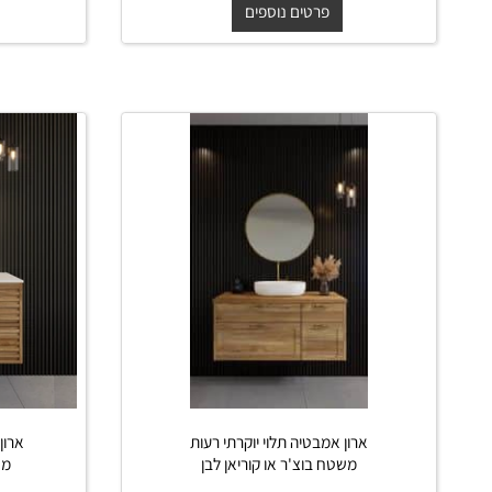
משטח בוצ
בגוון אפוקסי משטח בוצ'ר או קוריאן
לבן
החל מ-
החל מ-
₪
₪
0
3,299
3,420
פרט
פרטים נוספים