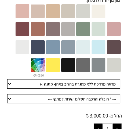
וון גוף וחזית הארון:
390₪
+