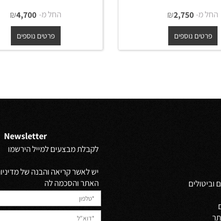
ה תלוי יוקרתי תומאס
ארון אמבטיה תלוי יוקרתי עץ דיאג
ס אינטגרלי שקוע
משטח בוצ'ר או קוריאן לבן
-
₪
החל מ-
₪
4,700
2,750
ים נוספים
פרטים נוספים
Newsletter
לקבלת מבצעים למייל הירשמו