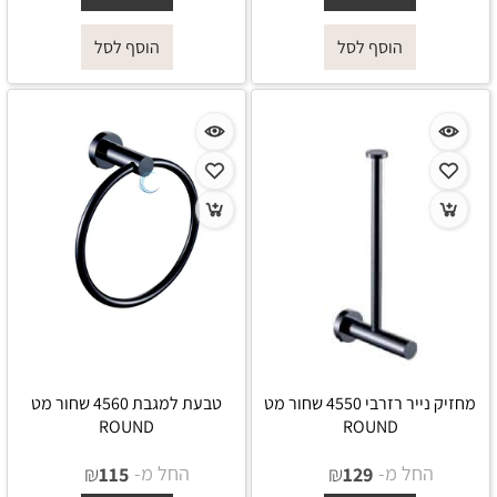
הוסף לסל
הוסף לסל
מחזיק נייר רזרבי 4550 שחור מט
טבעת למגבת 4560 שחור מט
ROUND
ROUND
החל מ-
₪
החל מ-
₪
115
129