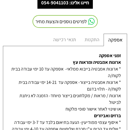
חייגו אלינו: 054-9041103
לפרטים נוספים והצעות מחיר
התקנות
תנאי רכישה
אספקה
זמני אספקה
ארונות אמבטיה ומראות עץ
* ארונות אמבטיה בייבוא ממלאי- אספקה עד 10 ימי עבודה בבית
לקוח/ה
* ארונות אמבטיה בייצור- אספקה עד 14-21 ימי עבודה בבית
לקוח/ה - תלוי בדגם
ארונות / מראות / מקלחונים בייצור מיוחד- הזמנה לא ניתנת
לביטול
או שינוי לאחר אישור סופי מלקוח
ברזים ואביזרים
* איסוף עצמי ממודיעין- הגעה בתיאום בלבד עד 3-7 ימי עבודה
* שליח עד הבית ע"י חברת שליחויות אספקה עד 4-10 ימי עבודה