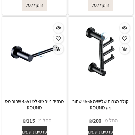
הוסף לסל
הוסף לסל
קולב מגבות שלישיה 4566 שחור
מחזיק נייר טואלט 4551 שחור מט
מט ROUND
ROUND
החל מ-
₪
החל מ-
₪
115
200
פרטים נוספים
פרטים נוספים