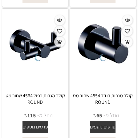
קולב מגבות בודד 4554 שחור מט
קולב מגבות כפול 4564 שחור מט
ROUND
ROUND
החל מ-
₪
החל מ-
₪
115
65
פרטים נוספים
פרטים נוספים