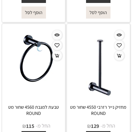
הוסף לסל
הוסף לסל
מחזיק נייר רזרבי 4550 שחור מט
טבעת למגבת 4560 שחור מט
ROUND
ROUND
החל מ-
₪
החל מ-
₪
115
129