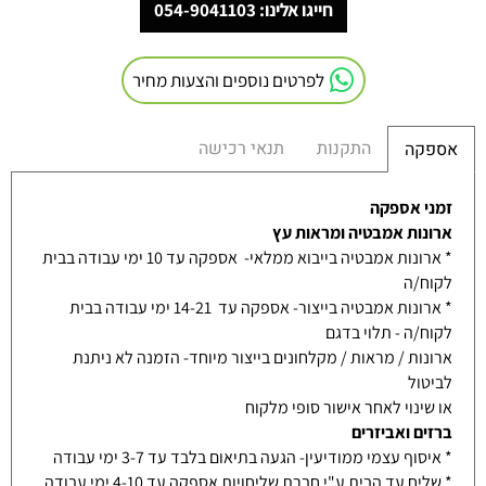
חייגו אלינו: 054-9041103
לפרטים נוספים והצעות מחיר
התקנות
תנאי רכישה
אספקה
זמני אספקה
ארונות אמבטיה ומראות עץ
* ארונות אמבטיה בייבוא ממלאי- אספקה עד 10 ימי עבודה בבית
לקוח/ה
* ארונות אמבטיה בייצור- אספקה עד 14-21 ימי עבודה בבית
לקוח/ה - תלוי בדגם
ארונות / מראות / מקלחונים בייצור מיוחד- הזמנה לא ניתנת
לביטול
או שינוי לאחר אישור סופי מלקוח
ברזים ואביזרים
* איסוף עצמי ממודיעין- הגעה בתיאום בלבד עד 3-7 ימי עבודה
* שליח עד הבית ע"י חברת שליחויות אספקה עד 4-10 ימי עבודה