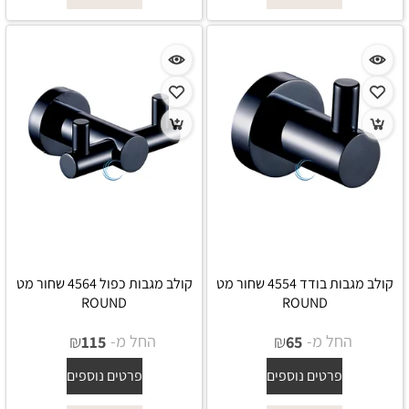
קולב מגבות בודד 4554 שחור מט
קולב מגבות כפול 4564 שחור מט
ROUND
ROUND
החל מ-
₪
החל מ-
₪
115
65
פרטים נוספים
פרטים נוספים