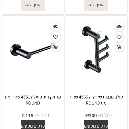
הוסף לסל
הוסף לסל
קולב מגבות שלישיה 4566 שחור
מחזיק נייר טואלט 4551 שחור מט
מט ROUND
ROUND
החל מ-
₪
החל מ-
₪
115
200
פרטים נוספים
פרטים נוספים