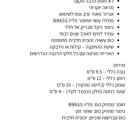
לא תופס הרבה מקום
מראה יוקרתי
אביזר מאוד יציב ונוח לשימוש
מתלה עשוי מחומר פליז BRASS
גימור ניקל מבריק אל חלד
עמיד למים לאורך שנים רבות
כוס עשויה זכוכית חלבית מחוסמת
שיטת ההתקנה – קידוח או הדבקה
האריזה מגיעה עם כל חלקי הרכבה הנדרשים
מידות:
גובה כללי – 9.5 ס"מ
רוחב כללי – 12 ס"מ
עומק כללי (בליטה מהקיר) – 10 ס"מ
קוטר רוזטה (חלק הנצמד לקיר) – 4 ס"מ
חומר מחזיק כוס: פליז BRASS
גימור מחזיק כוס: שחור מט
כוס מברשות שיניים: זכוכית חלבית