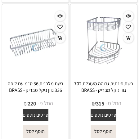
רשת פינתית גבוהה מעוגלת 702
רשת מלבנית 36 ס"מ עם ליפה
גוון ניקל מבריק - BRASS
336 גוון ניקל מבריק - BRASS
החל מ-
₪
החל מ-
₪
220
315
פרטים נוספים
פרטים נוספים
הוסף לסל
הוסף לסל