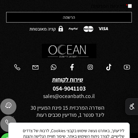
*
מדיניות הפרטיות
שירות לקוחות
054-9041103
sales@oceanbath.co.il
✕
השדרה המרכזית 15 פינת המעיין 30
ליגד סנטר 1, מודיעין מכבים רעות
לידיעתך, באתרנו נעשה שימוש בקבצי Cookies, לרבות של צדדים
שלישיים, לצורך ניתוח השימוש באתר, שיפור חוויית הגלישה והצגת