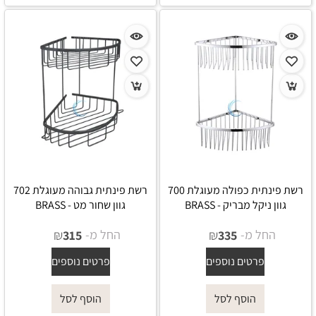
רשת פינתית כפולה מעוגלת 700
רשת פינתית גבוהה מעוגלת 702
גוון ניקל מבריק - BRASS
גוון שחור מט - BRASS
החל מ-
₪
החל מ-
₪
315
335
פרטים נוספים
פרטים נוספים
הוסף לסל
הוסף לסל