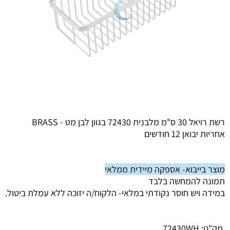
רשת רויאל 30 ס"מ מלבנית 72430 בגוון לבן מט - BRASS
אחריות יבואן 12 חודשים
מוצר בייבוא- אספקה מיידית ממלאי
תמונה להמחשה בלבד
במידה ויש חוסר נקודתי במלאי- הלקוח/ה יזוכה ללא עמלת ביטול.
מק"ט:
72430WH