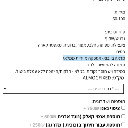
מידות:
60-100
סוגי זכוכית:
גרניט/שקוף
צינצילה, פפיטה, חלבי, אפור, ברונזה, מאסטר קארה
פסים
מראה בייבוא- אספקה מיידית ממלאי
תמונה להמחשה בלבד
במידה ויש חוסר נקודתי במלאי- הלקוח/ה יזוכה ללא עמלת ביטול.
מק"ט:
ALMOGFIXED
תוספות ושדרוגים:
ציפוי נאנו
750₪ +
תוספת אנטי קאלק (נוגד אבנית
600₪ +
תוספת עבור חיתוך בזכוכית ( מדרגה)
250₪ +