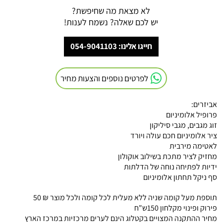
לא מצאת מה שחיפשת?
יש לכם שאלה? נשמח לענות!
חייגו אלינו: 054-9041103
לפרטים נוספים והצעות מחיר
אביזרים:
פרופיל אלומיניום
זוג מגבים, מגבי סיליקון
ציר אלומיניום חכם עולה ויורד
לאטימה מירבית
מחזיק לציר מתכת בשילוב אוקולון
ידיות לפתיחה נוחה של הדלתות
סף ניקל תחתון אלומיניום
תוספת מעל קומה שניה ללא מעלית לכל קומה ולכל מוצר ₪ 50
פירוק ופינוי מקלחון 150ש"ח
מחיר ההתקנה המצויים בקטלוג הינם לערים מרכזיות במרכז הארץ