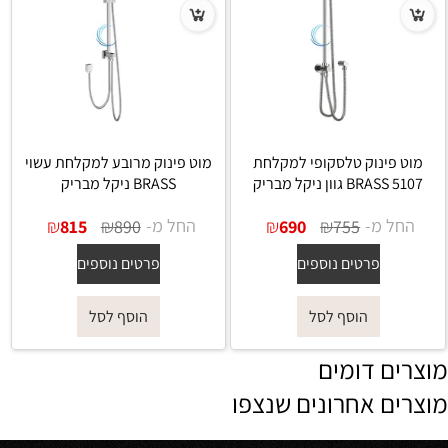
מוט פינוק טלסקופי למקלחת
מוט פינוק מרובע למקלחת עשוי
5107 BRASS גוון ניקל מבריק
BRASS ניקל מבריק
החל מ-
₪
₪
החל מ-
₪
₪
815
890
690
755
פרטים נוספים
פרטים נוספים
הוסף לסל
הוסף לסל
מוצרים דומים
מוצרים אחרונים שנצפו