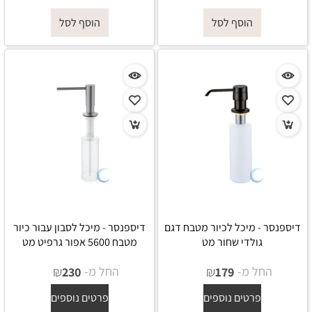
הוסף לסל
הוסף לסל
דיספנסר - מיכל לכיור מטבח דגם
דיספנסר - מיכל לסבון עבור כיור
גולדי שחור מט
מטבח 5600 אפור גרפיט מט
החל מ-
₪
החל מ-
₪
230
179
פרטים נוספים
פרטים נוספים