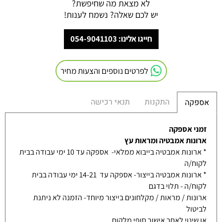
לא מצאת מה שחיפשת?
יש לכם שאלה? נשמח לענות!
חייגו אלינו: 054-9041103
לפרטים נוספים והצעות מחיר
התקנות
תנאי רכישה
אספקה
זמני אספקה
ארונות אמבטיה ומראות עץ
* ארונות אמבטיה בייבוא ממלאי- אספקה עד 10 ימי עבודה בבית
לקוח/ה
* ארונות אמבטיה בייצור- אספקה עד 14-21 ימי עבודה בבית
לקוח/ה - תלוי בדגם
ארונות / מראות / מקלחונים בייצור מיוחד- הזמנה לא ניתנת
לביטול
או שינוי לאחר אישור סופי מלקוח