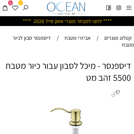
0
0
****
לחצו למבחר מוצרי אושן ס
ייל 2026 ****
קטלוג מוצרים
/
אביזרי מטבח
/
דיספנסר סבון לכיור
מטבח
דיספנסר - מיכל לסבון עבור כיור מטבח
5500 זהב מט