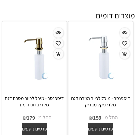
מוצרים דומים
דיספנסר - מיכל לכיור מטבח דגם
דיספנסר - מיכל לכיור מטבח דגם
גולדי ניקל מבריק
גולדי ברונזה מט
החל מ-
₪
החל מ-
₪
179
159
פרטים נוספים
פרטים נוספים