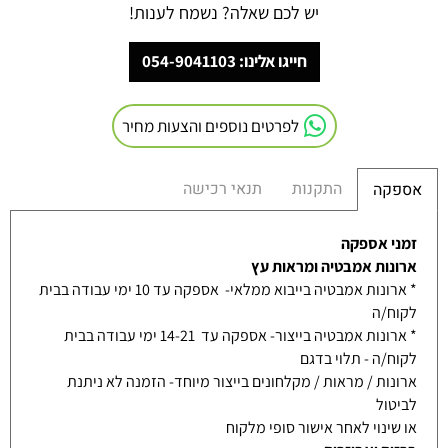
יש לכם שאלה? נשמח לענות!
חייגו אלינו: 054-9041103
לפרטים נוספים והצעות מחיר
התקנות
תנאי רכישה
אספקה
זמני אספקה
ארונות אמבטיה ומראות עץ
* ארונות אמבטיה בייבוא ממלאי- אספקה עד 10 ימי עבודה בבית
לקוח/ה
* ארונות אמבטיה בייצור- אספקה עד 14-21 ימי עבודה בבית
לקוח/ה - תלוי בדגם
ארונות / מראות / מקלחונים בייצור מיוחד- הזמנה לא ניתנת
לביטול
או שינוי לאחר אישור סופי מלקוח