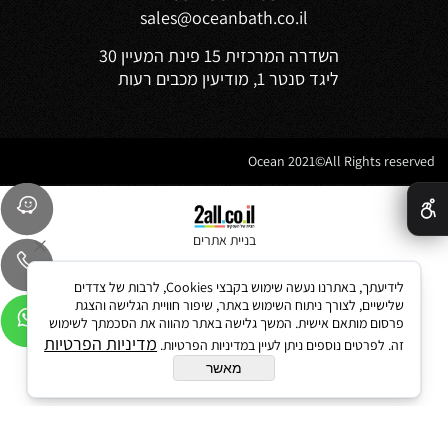
sales@oceanbath.co.il
השדרה המרכזית 15 פינת המעיין 30
ליגד סנטר 1, מודיעין מכבים רעות
Ocean 2021©All Rights reserved
✕
בניית אתרים
לידיעתך, באתרנו נעשה שימוש בקבצי Cookies, לרבות של צדדים
שלישיים, לצורך ניתוח השימוש באתר, שיפור חוויית הגלישה והצגת
פרסום מותאם אישית. המשך גלישה באתר מהווה את הסכמתך לשימוש
מדיניות הפרטיות
זה. לפרטים נוספים ניתן לעיין במדיניות הפרטיות.
מאשר