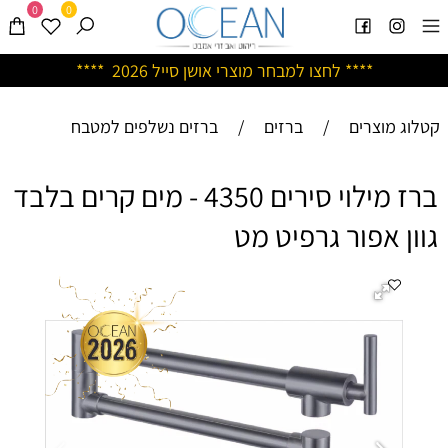
0
0
****
לחצו למבחר מוצרי אושן ס
ייל 2026 ****
קטלוג מוצרים
/
ברזים
/
ברזים נשלפים למטבח
ברז מילוי סירים 4350 - מים קרים בלבד
גוון אפור גרפיט מט