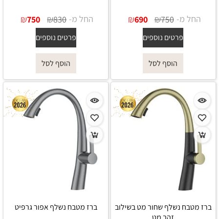
החל מ-
₪
₪
החל מ-
₪
₪
750
830
690
750
פרטים נוספים
פרטים נוספים
הוסף לסל
הוסף לסל
ברז מטבח נשלף שחור מט בשילוב
ברז מטבח נשלף אפור גרפיט
זהב מט