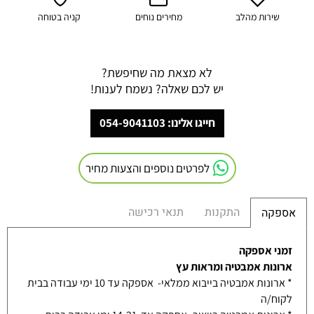
שירות מהלב
מחירים נוחים
קניה בטוחה
לא מצאת מה שחיפשת?
יש לכם שאלה? נשמח לענות!
חייגו אלינו: 054-9041103
לפרטים נוספים והצעות מחיר
התקנות
תנאי רכישה
אספקה
זמני אספקה
ארונות אמבטיה ומראות עץ
* ארונות אמבטיה בייבוא ממלאי- אספקה עד 10 ימי עבודה בבית
לקוח/ה