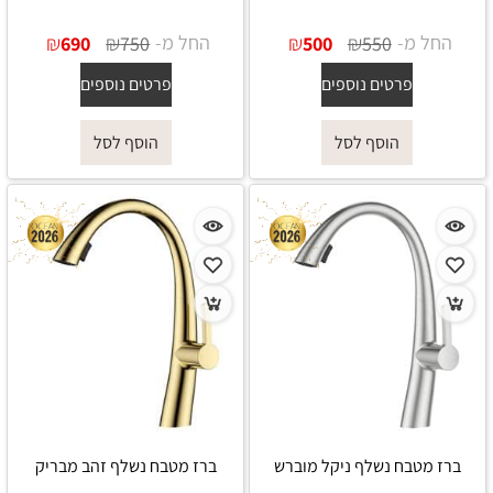
החל מ-
₪
₪
החל מ-
₪
₪
690
750
500
550
פרטים נוספים
פרטים נוספים
הוסף לסל
הוסף לסל
ברז מטבח נשלף ניקל מוברש
ברז מטבח נשלף זהב מבריק