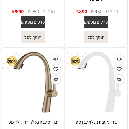
החל מ-
₪
₪
החל מ-
₪
₪
890
950
890
950
פרטים נוספים
פרטים נוספים
הוסף לסל
הוסף לסל
ברז מטבח נשלף לבן מט
ברז מטבח נשלף רוז גולד מט