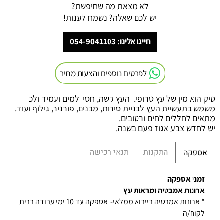
לא מצאת מה שחיפשת?
יש לכם שאלה? נשמח לענות!
חייגו אלינו: 054-9041103
לפרטים נוספים והצעות מחיר
טיק הוא מין של עץ טרופי. העץ קשה, חסין למים ועמיד ולכן
משמש בתעשיית העץ לבניית סירות, מבנים, פורניר, גילוף ועוד.
מתאים לחללים לחים ורטובים.
יש לחדש צבע אגוז פעם בשנה.
התקנות
תנאי רכישה
אספקה
זמני אספקה
ארונות אמבטיה ומראות עץ
* ארונות אמבטיה בייבוא ממלאי- אספקה עד 10 ימי עבודה בבית
לקוח/ה