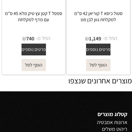
סטול כיסא T קוריאן 42 ס"מ
ספסל T קטן עץ טיק מלא 45 ס"מ
למקלחת גוון לבן מט
עם מדף למקלחת
החל מ-
₪
החל מ-
₪
740
1,149
פרטים נוספים
פרטים נוספים
הוסף לסל
הוסף לסל
מוצרים אחרונים שנצפו
קטלוג מוצרים
ארונות אמבטיה
ריהוט משלים