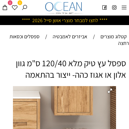
0
0
****
לחצו למבחר מוצרי אושן ס
ייל 2026 ****
קטלוג מוצרים
/
אביזרים לאמבטיה
/
ספסלים וכסאות
רחצה
ספסל עץ טיק מלא 120/40 ס"מ גוון
אלון או אגוז כהה- ייצור בהתאמה