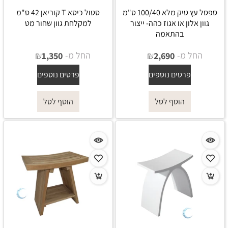
ספסל עץ טיק מלא 100/40 ס"מ
סטול כיסא T קוריאן 42 ס"מ
גוון אלון או אגוז כהה- ייצור
למקלחת גוון שחור מט
בהתאמה
החל מ-
₪
החל מ-
₪
1,350
2,690
פרטים נוספים
פרטים נוספים
הוסף לסל
הוסף לסל