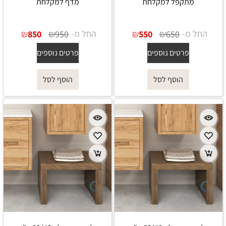
מתקפל למקלחת
מדף למקלחת
החל מ-
₪
₪
החל מ-
₪
₪
850
950
550
650
פרטים נוספים
פרטים נוספים
הוסף לסל
הוסף לסל