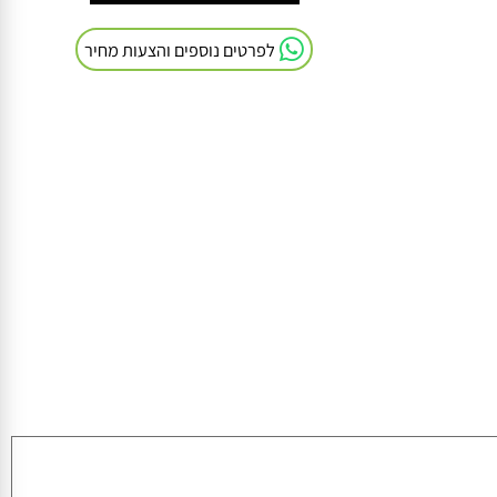
חייגו אלינו: 054-9041103
לפרטים נוספים והצעות מחיר