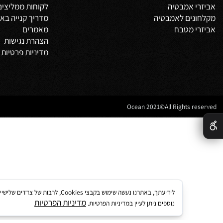
 אמבטיה
דף הבית
משלים
אודות
צור קשר
מדיניות משלוחים
וביט
תקנון
 אמבטיה
לקוחות ממליצים
נים לאמבטיה
מדריך קנייה באתר
 מטבח
מאמרים
הצהרת נגישות
מדיניות פרטיות