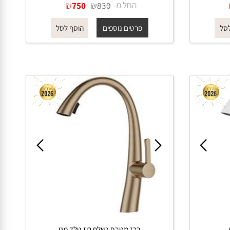
ברז מטבח נשלף זהב מבריק
החל מ-
₪
₪
750
830
פרטים נוספים
הוסף לסל