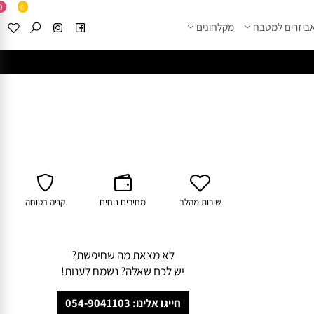
0
0
זרים למטבח
מקלחונים
****
לחצו למבחר מוצרי א
שירות מהלב
מחירים נוחים
קניה בטוחה
לא מצאת מה שחיפשת?
יש לכם שאלה? נשמח לענות!