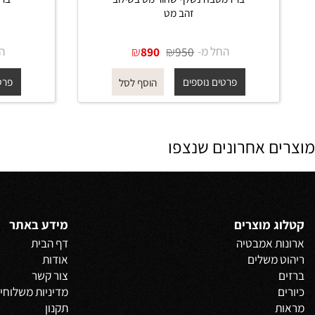
ברז מטבח נשלף שחור מט בשילוב
ברז מטבח
זהב מט
החל מ-
₪
₪
החל מ-
890
950
פרטים נוספים
פרטים נוס
הוסף לסל
 אחרונים שנצפו
 מוצרים
מידע באתר