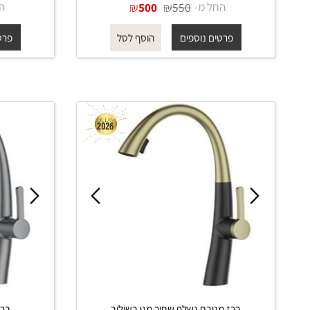
ברז מטבח נשלף ניקל מבריק
ברז מטב
החל מ-
₪
₪
החל מ-
500
550
פרטים נוספים
פרטים נוס
הוסף לסל