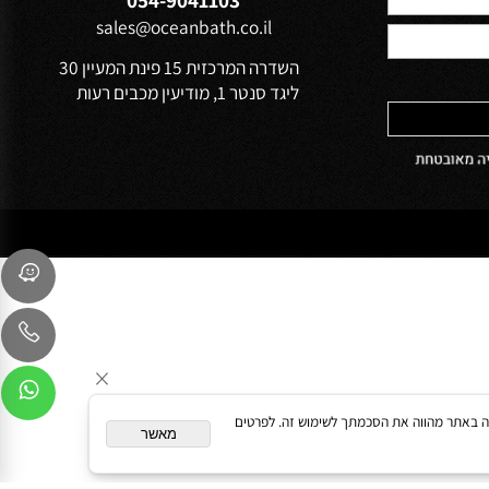
הפרטיות של
שירות לקוחות
054-9041103
sales@oceanbath.co.il
השדרה המרכזית 15 פינת המעיין 30
ליגד סנטר 1, מודיעין מכבים רעות