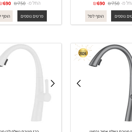
ח נשלף שחור מט
ברז מטבח נשלף ניקל מוברש
₪
₪
החל מ-
₪
₪
690
750
690
750
פים
פרטים נוספים
הוסף לסל
הוסף לסל