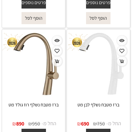
פרטים נוספים
פרטים נוספים
הוסף לסל
הוסף לסל
ברז מטבח נשלף לבן מט
ברז מטבח נשלף רוז גולד מט
החל מ-
₪
₪
החל מ-
₪
₪
890
950
690
750