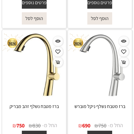
פרטים נוספים
פרטים נוספים
הוסף לסל
הוסף לסל
ברז מטבח נשלף ניקל מוברש
ברז מטבח נשלף זהב מבריק
החל מ-
₪
₪
החל מ-
₪
₪
750
830
690
750