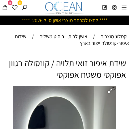
0
0
****
לחצו למבחר מוצרי אושן ס
ייל 2026 ****
קטלוג מוצרים
/
אושן לבית - ריהוט משלים
/
שידות
איפור-קונסולה ייצור בארץ
שידת איפור זואי תלויה / קונסולה בגוון
אפוקסי משטח אפוקסי