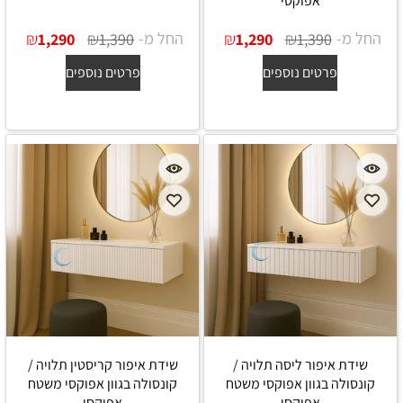
אפוקסי
החל מ-
₪
₪
החל מ-
₪
₪
1,290
1,390
1,290
1,390
פרטים נוספים
פרטים נוספים
שידת איפור ליסה תלויה /
שידת איפור קריסטין תלויה /
קונסולה בגוון אפוקסי משטח
קונסולה בגוון אפוקסי משטח
אפוקסי
אפוקסי