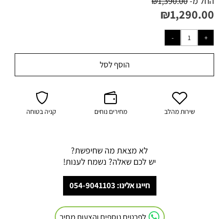
החל מ-
1,390.00
₪
₪
1,290.00
הוסף לסל
שירות מהלב
מחירים נוחים
קניה בטוחה
לא מצאת מה שחיפשת?
יש לכם שאלה? נשמח לענות!
חייגו אלינו: 054-9041103
לפרטים נוספים והצעות מחיר