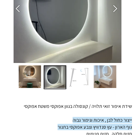
שידת איפור זואי תלויה / קונסולה בגוון אפוקסי משטח אפוקסי
ייצור כחול לבן , איכות וגימור גבוה
גוף הארון - עץ סנדוויץ וצבע אפוקסי בתנור
חזית חלקה , חזית פנימית