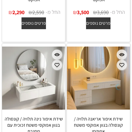
החל מ-
₪
₪
החל מ-
₪
₪
2,290
2,590
3,500
3,690
פרטים נוספים
פרטים נוספים
שידת איפור אריאנה תלויה /
שידת איפור נינה תלויה / קונסולה
קונסולה בגוון אפוקסי משטח
בגוון אפוקסי משטח זכוכית עם
אפוקסי
מסגרת