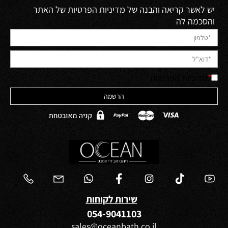
יש לאשר קריאה והבנה של מדיניות הפרטיות של האתר
והסכמה לה
*
מדיניות הפרטיות
שירות לקוחות
054-9041103
sales@oceanbath.co.il