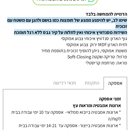
הדמייה להמחשה בלבד
שימו לב, יש להימנע ממגע של חומצות כמו בושם ולהגן עם משטח עם
זכוכית
השידות מסנדוויץ איכותי ואין לתלות על קיר גבס ללא רגל תומכת
גוף הארון
:
סנדוויץ איכותי צבוע אפוקסי
חזית הארון
:MDF
ירוק צבוע אפוקסי
משטח
:
אפוקסי, ניתן להוסיף זכוכית בתוספת מחיר
פרזול
:
טריקה שקטה
Soft-Closing
מראה
:
מרחפת קריסטלי
התקנות
תנאי רכישה
אספקה
זמני אספקה
ארונות אמבטיה ומראות עץ
* ארונות אמבטיה בייבוא ממלאי- אספקה עד 10 ימי עבודה בבית
לקוח/ה
* ארונות אמבטיה בייצור- אספקה עד 14-21 ימי עבודה בבית