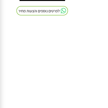
חייגו אלינו: 054-9041103
לפרטים נוספים והצעות מחיר