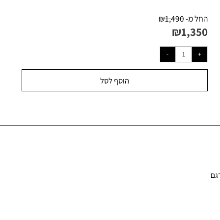
ל מ-
1,490
₪
₪
1,35
הוסף לסל