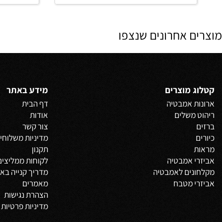
החל מ-
₪
החל 
780
פרטים נוספים
פרטים נוס
הוסף לסל
 אחרונים שנצפו
 מוצרים
מידע באתר
 אמבטיה
דף הבית
משלים
אודות
צור קשר
מדיניות משלוחים
וביט
תקנון