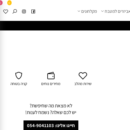
0
0
זרים למטבח
מקלחונים
****
לחצו למבחר מוצרי א
שירות מהלב
מחירים נוחים
קניה בטוחה
לא מצאת מה שחיפשת?
יש לכם שאלה? נשמח לענות!