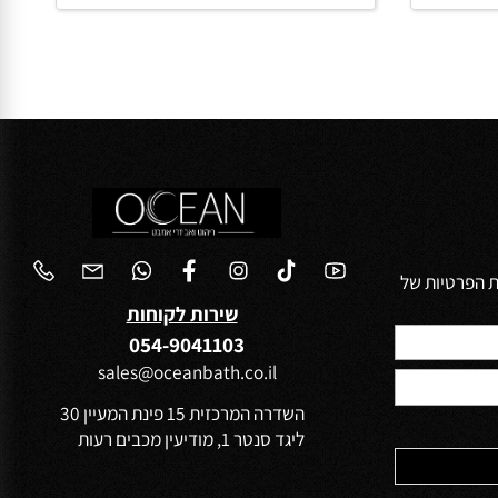
החל מ-
₪
990
פרטים נוספים
הוסף לסל
הפרטיות של
שירות לקוחות
054-9041103