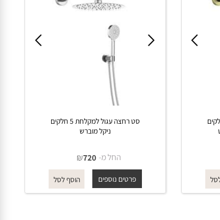
חלקים
סט רחצה עגול למקלחת 5 חלקים
ניקל מוברש
החל מ-
₪
720