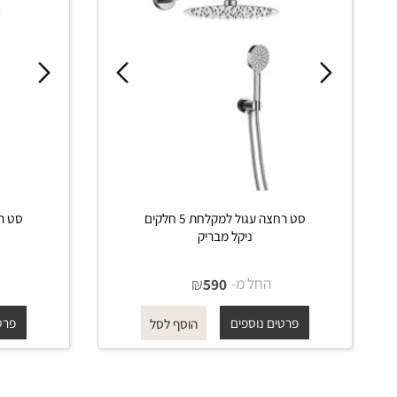
סט רחצה עגול למקלחת 5 חלקים
ניקל מבריק
החל מ-
₪
החל 
590