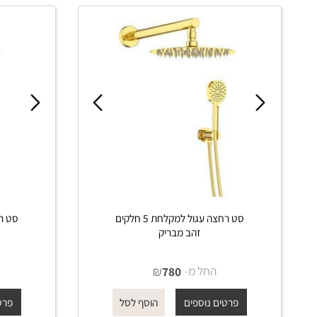
פרטים נוספים
פרטים נוס
הוסף לסל
סט רחצה עגול למקלחת 5 חלקים
זהב מבריק
א