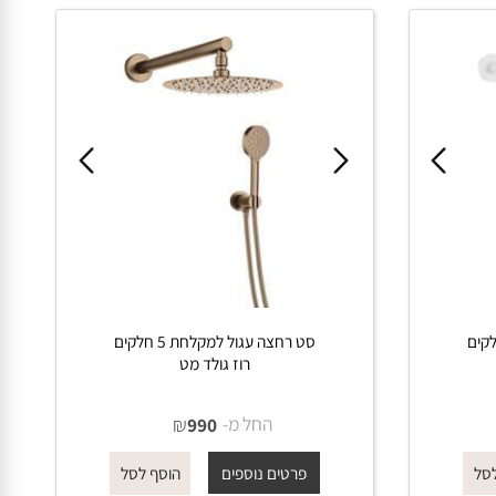
פרטים נוספים
הוסף לסל
חלקים
סט רחצה עגול למקלחת 5 חלקים
רוז גולד מט