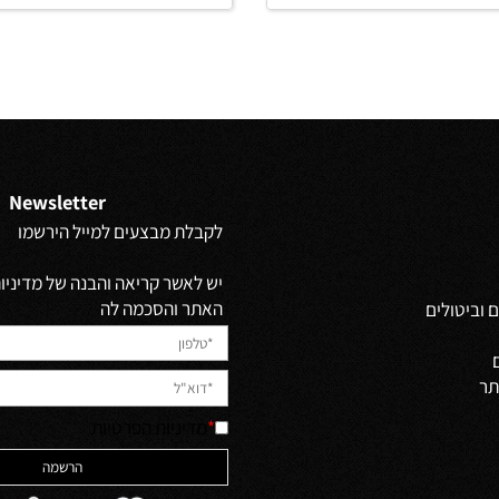
מ-
₪
החל מ-
₪
720
990
פים
פרטים נוספים
הוסף לסל
הוסף לסל
Newsletter
לקבלת מבצעים למייל הירשמו
יש לאשר קריאה והבנה של מדיניות 
האתר והסכמה לה
ולים