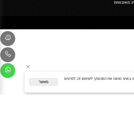
sales@oceanbath.co.il
השדרה המרכזית 15 פינת המעיין 30
ליגד סנטר 1, מודיעין מכבים רעות
המשך גלישה באתר מהווה את הסכמתך לשימוש זה. לפרטים
מאשר