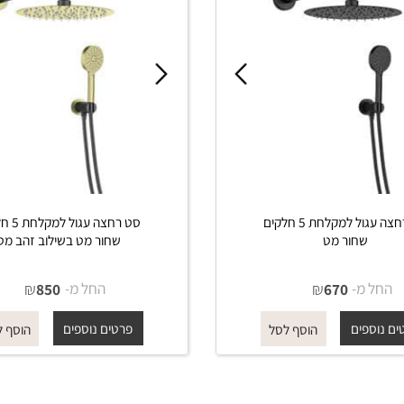
סט רחצה עגול למקלחת 5 חלקים
סט רחצה עגול למקלחת 5 
שחור מט
שחור מט בשילוב זהב מט
מ-
₪
החל מ-
₪
850
670