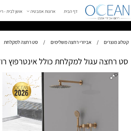
דף הבית
ארונות אמבטיה
אושן לבית - ריהוט מ
ס
ייל 2026 ****
וצרים
/
אביזרי רחצה משלימים
/
סט רחצה למקלחת
חצה עגול למקלחת כולל אינטרפוץ רוז גו
סט 
מפ
-
ג
- ציפ
- 
- 