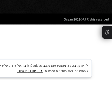
 אמבטיה
לקוחות ממליצים
נים לאמבטיה
מדריך קנייה באתר
 מטבח
מאמרים
הצהרת נגישות
מדיניות פרטיות
לידיעתך, באתרנו נעשה שימוש בקבצי kies
מדיניות הפרטיות
נוספים ניתן לעיין במדיניות הפרטיות.