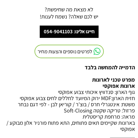
לא מצאת מה שחיפשת?
יש לכם שאלה? נשמח לענות!
חייגו אלינו: 054-9041103
לפרטים נוספים והצעות מחיר
הדמייה להמחשה בלבד
מפרט טכני לארונות
ארונות אפוקסי
גוף הארון
:
סנדוויץ איכותי צבוע אפוקסי
חזית הארון
:MDF
ירוק המיועד לחללים לחים צבוע אפוקסי
משטח
:
אינטגרלי חרס / בוצ'ר / קוריאן לבן - לפי דגם נבחר
פרזול
:
טריקה שקטה
Soft-Closing
מראה
:
מרחפת קריסטלית
בארונות שקיימים תאים פתוחים, התא פתוח פורניר אלון מבוקע /
אפוקסי