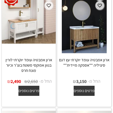
ארון אמבטיה עומד יוקרתי עץ דגם
ארון אמבטיה עומד יוקרתי לורין
סיציליה **אספקה מיידית**
בגוון אפוקסי משטח בוצ'ר וכיור
מונח חרס
החל מ-
₪
החל מ-
₪
₪
2,490
2,650
3,150
פרטים נוספים
פרטים נוספים