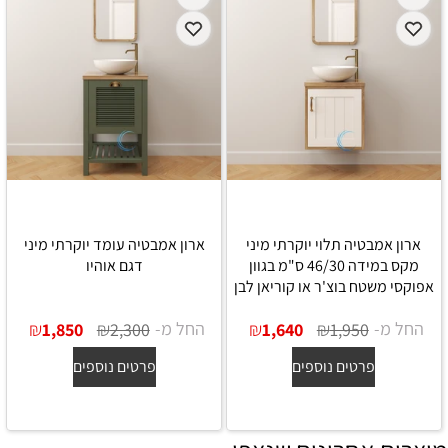
ארון אמבטיה תלוי יוקרתי מיני
ארון אמבטיה עומד יוקרתי מיני
מקס במידה 46/30 ס"מ בגוון
דגם אוהיו
אפוקסי משטח בוצ'ר או קוריאן לבן
החל מ-
₪
₪
החל מ-
₪
₪
1,850
2,300
1,640
1,950
פרטים נוספים
פרטים נוספים