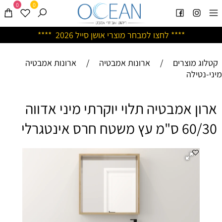
0
0
****
לחצו למבחר מוצרי אושן ס
ייל 2026 ****
קטלוג מוצרים
/
ארונות אמבטיה
/
ארונות אמבטיה
מיני-נטילה
ארון אמבטיה תלוי יוקרתי מיני אדווה
60/30 ס"מ עץ משטח חרס אינטגרלי