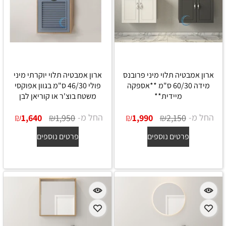
ארון אמבטיה תלוי מיני פרובנס
ארון אמבטיה תלוי יוקרתי מיני
מידה 60/30 ס"מ **אספקה
פולי 46/30 ס"מ בגוון אפוקסי
מיידית**
משטח בוצ'ר או קוריאן לבן
החל מ-
₪
₪
החל מ-
₪
₪
1,640
1,950
1,990
2,150
פרטים נוספים
פרטים נוספים