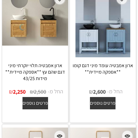
ארון אמבטיה עומד מיני דגם קומו
ארון אמבטיה תלוי יוקרתי מיני
**אספקה מיידית**
דגם שהם עץ **אספקה מיידית**
מידות 43/25
החל מ-
₪
החל מ-
₪
₪
2,250
2,500
2,600
פרטים נוספים
פרטים נוספים