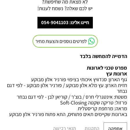
לא מצאת מה שחיפשת?
יש לכם שאלה? נשמח לענות!
חייגו אלינו: 054-9041103
לפרטים נוספים והצעות מחיר
הדמייה להמחשה בלבד
מפרט טכני לארונות
ארונות עץ
גוף הארון
:
סנדוויץ איכותי בציפוי פורניר אלון מבוקע
חזית הארון
: עץ מלא אלון מבוקע / פורניר אלון מבוקע - לפי דגם
נבחר
משטח
:
אינטגרלי חרס / בוצ'ר / קוריאן לבן - לפי דגם נבחר
פרזול
:
טריקה שקטה
Soft-Closing
מראה
:
מרחפת קריסטלית
בארונות שקיימים תאים פתוחים, התא פתוח פורניר אלון מבוקע
התקנות
תנאי רכישה
אספקה