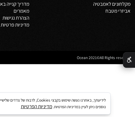
משלים
אודות
צור קשר
מדיניות משלוחים
וביט
תקנון
 אמבטיה
לקוחות ממליצים
נים לאמבטיה
מדריך קנייה באתר
 מטבח
מאמרים
הצהרת נגישות
מדיניות פרטיות