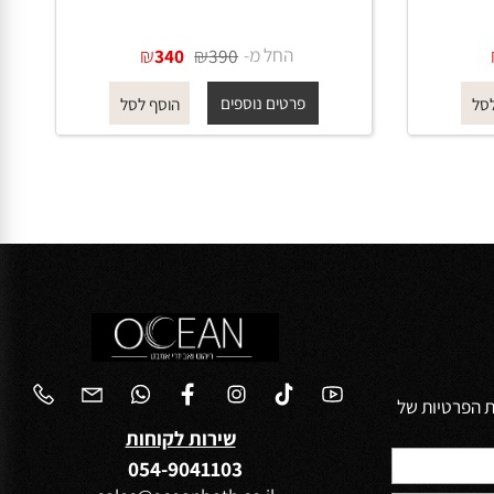
מתיזן לבידה 555 גוון אפור גרפיט
החל מ-
₪
₪
340
390
פרטים נוספים
הוסף לסל