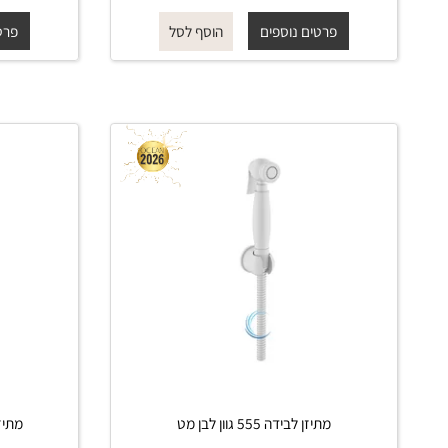
החל מ-
₪
₪
החל מ-
195
225
פרטים נוספים
פרטים נוס
הוסף לסל