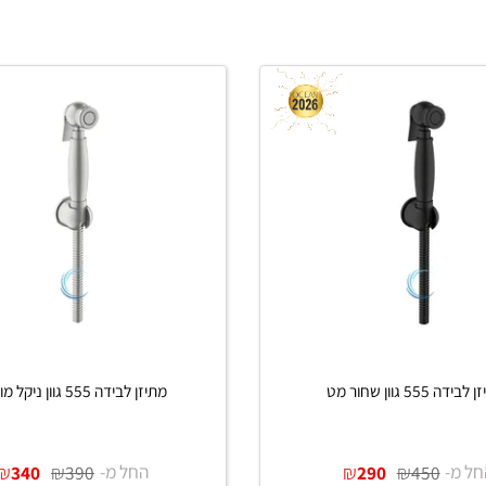
חור מט
מתיזן לבידה 555 גוון ניקל מוברש