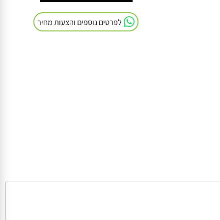
חייגו אלינו: 054-9041103
לפרטים נוספים והצעות מחיר