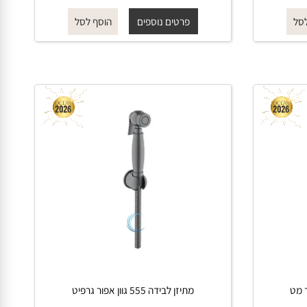
החל מ-
₪
₪
340
390
פרטים נוספים
הוסף לסל