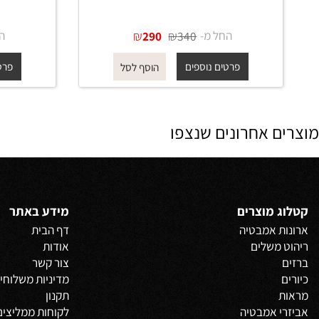
מתיזן לבידה 555 גוון לבן מט
מתיזן לבידה 555 גוון זהב מ
החל מ-
₪
₪
החל מ-
290
340
פרטים נוספים
פרטים נוס
הוסף לסל
 אחרונים שנצפו
 מוצרים
מידע באתר
 אמבטיה
דף הבית