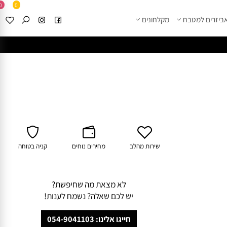
0
0
זרים למטבח
מקלחונים
****
לחצו למבחר מוצרי א
שירות מהלב
מחירים נוחים
קניה בטוחה
לא מצאת מה שחיפשת?
יש לכם שאלה? נשמח לענות!