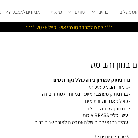
שלים
ברזים
כיורים
מראות
אביזרים לאמבטיה
אבי
****
לחצו למבחר מוצרי אושן ס
ייל 2026 ****
ז ניתוק למתיזן בידה כולל נקודת מים
ימור זהב מט איכותי
ברז ניתוק מעוצב המיועד במיוחד למתיזן בידה
כולל מאחז ונקודת מים
רז חזק ועמיד נגד נזילות
וי פליז BRASS איכותי
עמיד בתנאי לחות של האמבטיה לאורך שנים רבות