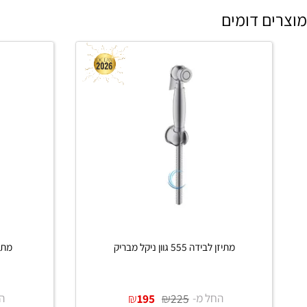
 דומים
מתיזן לבידה 555 גוון ניקל מבריק
מתיזן לבידה 555 גוון ש