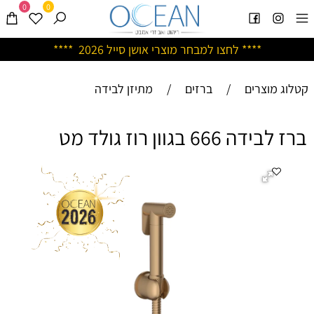
0
0
****
לחצו למבחר מוצרי אושן ס
ייל 2026 ****
קטלוג מוצרים
/
ברזים
/
מתיזן לבידה
ברז לבידה 666 בגוון רוז גולד מט