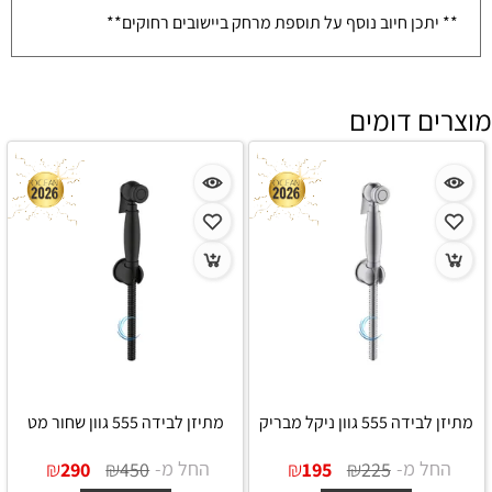
** יתכן חיוב נוסף על תוספת מרחק ביישובים רחוקים**
מוצרים דומים
מתיזן לבידה 555 גוון ניקל מבריק
מתיזן לבידה 555 גוון שחור מט
החל מ-
₪
₪
החל מ-
₪
₪
290
450
195
225