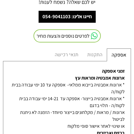
יש לכם שאלה? נשמח לענות!
חייגו אלינו: 054-9041103
לפרטים נוספים והצעות מחיר
התקנות
תנאי רכישה
אספקה
זמני אספקה
ארונות אמבטיה ומראות עץ
* ארונות אמבטיה בייבוא ממלאי- אספקה עד 10 ימי עבודה בבית
לקוח/ה
* ארונות אמבטיה בייצור- אספקה עד 14-21 ימי עבודה בבית
לקוח/ה - תלוי בדגם
ארונות / מראות / מקלחונים בייצור מיוחד- הזמנה לא ניתנת
לביטול
או שינוי לאחר אישור סופי מלקוח
ברזים ואביזרים