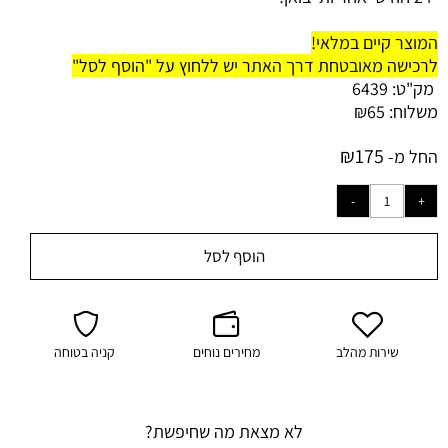
המוצר קיים במלאי!
לרכישה מאובטחת דרך האתר יש ללחוץ על "הוסף לסל"
מק"ט:
6439
משלוח:
65
₪
₪
175
החל מ-
הוסף לסל
שירות מהלב
מחירים נוחים
קניה בטוחה
לא מצאת מה שחיפשת?