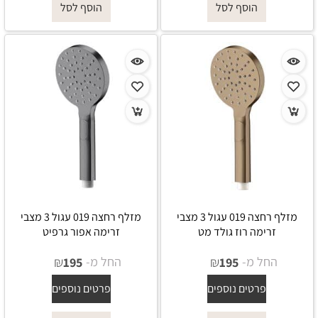
הוסף לסל
הוסף לסל
מזלף רחצה 019 עגול 3 מצבי
מזלף רחצה 019 עגול 3 מצבי
זרימה רוז גולד מט
זרימה אפור גרפיט
החל מ-
₪
החל מ-
₪
195
195
פרטים נוספים
פרטים נוספים