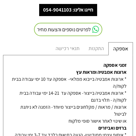
חייגו אלינו: 054-9041103
לפרטים נוספים והצעות מחיר
התקנות
תנאי רכישה
אספקה
זמני אספקה
ארונות אמבטיה ומראות עץ
* ארונות אמבטיה בייבוא ממלאי- אספקה עד 10 ימי עבודה בבית
לקוח/ה
* ארונות אמבטיה בייצור- אספקה עד 14-21 ימי עבודה בבית
לקוח/ה - תלוי בדגם
ארונות / מראות / מקלחונים בייצור מיוחד- הזמנה לא ניתנת
לביטול
או שינוי לאחר אישור סופי מלקוח
ברזים ואביזרים
* איסוף עצמי ממודיעין- הגעה בתיאום בלבד עד 3-7 ימי עבודה