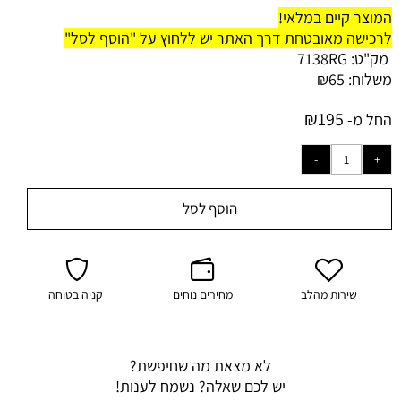
המוצר קיים במלאי!
לרכישה מאובטחת דרך האתר יש ללחוץ על "הוסף לסל"
מק"ט:
7138RG
משלוח:
65
₪
₪
195
החל מ-
הוסף לסל
שירות מהלב
מחירים נוחים
קניה בטוחה
לא מצאת מה שחיפשת?
יש לכם שאלה? נשמח לענות!