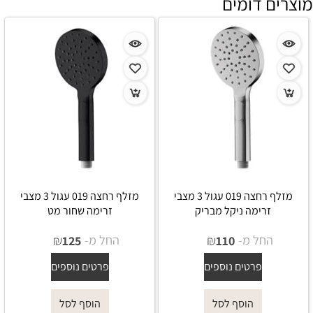
מוצרים דומים
מזלף רחצה 019 עגול 3 מצבי
מזלף רחצה 019 עגול 3 מצבי
זרימה ניקל מבריק
זרימה שחור מט
החל מ-
₪
החל מ-
₪
125
110
פרטים נוספים
פרטים נוספים
הוסף לסל
הוסף לסל