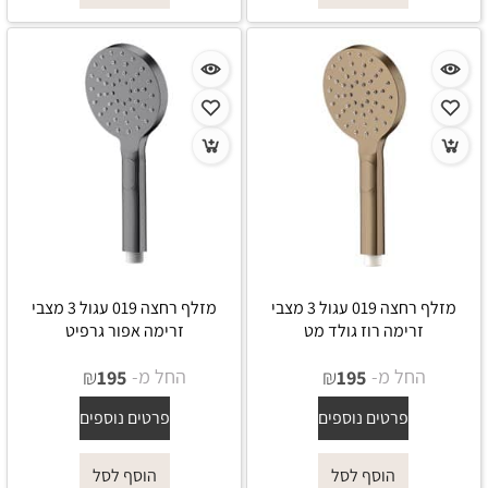
מזלף רחצה 019 עגול 3 מצבי
מזלף רחצה 019 עגול 3 מצבי
זרימה רוז גולד מט
זרימה אפור גרפיט
החל מ-
₪
החל מ-
₪
195
195
פרטים נוספים
פרטים נוספים
הוסף לסל
הוסף לסל