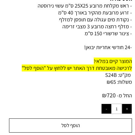
- ראש מקלחת מרובע 25X25 ס"מ עשוי נירוסטה
- זרוע מרובעת מהקיר באורך 40 ס"מ
- נקודת מים עגולה עם תופסן למזלף
- מזלף רחצה מרובע 3 מצבי זרימה
- צינור שרשורי 150 ס"מ
-24 חודשי אחריות יבואן!
המוצר קיים במלאי!
לרכישה מאובטחת דרך האתר יש ללחוץ על "הוסף לסל"
מק"ט:
S24B
משלוח:
65
₪
₪
720
החל מ-
הוסף לסל