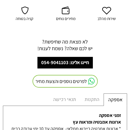
שירות מהלב
מחירים נוחים
קניה בטוחה
לא מצאת מה שחיפשת?
יש לכם שאלה? נשמח לענות!
חייגו אלינו: 054-9041103
לפרטים נוספים והצעות מחיר
התקנות
תנאי רכישה
אספקה
זמני אספקה
ארונות אמבטיה ומראות עץ
* ארונות אמבטיה בייבוא ממלאי- אספקה עד 10 ימי עבודה בבית