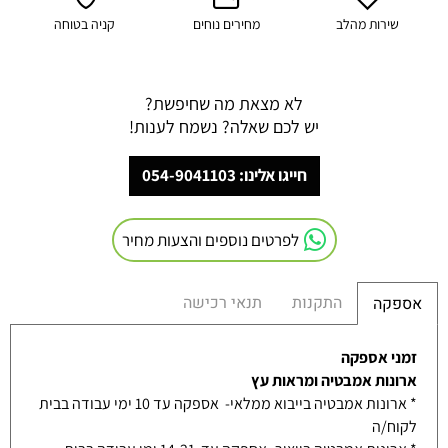
שירות מהלב
מחירים נוחים
קניה בטוחה
לא מצאת מה שחיפשת?
יש לכם שאלה? נשמח לענות!
חייגו אלינו: 054-9041103
לפרטים נוספים והצעות מחיר
התקנות
תנאי רכישה
אספקה
זמני אספקה
ארונות אמבטיה ומראות עץ
* ארונות אמבטיה בייבוא ממלאי- אספקה עד 10 ימי עבודה בבית
לקוח/ה