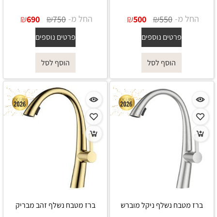
החל מ-
₪
₪
החל מ-
₪
₪
690
750
500
550
פרטים נוספים
פרטים נוספים
הוסף לסל
הוסף לסל
ברז מטבח נשלף ניקל מוברש
ברז מטבח נשלף זהב מבריק