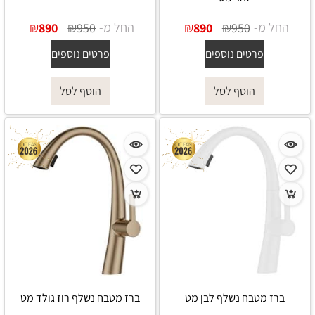
החל מ-
₪
₪
החל מ-
₪
₪
890
950
890
950
פרטים נוספים
פרטים נוספים
הוסף לסל
הוסף לסל
ברז מטבח נשלף לבן מט
ברז מטבח נשלף רוז גולד מט