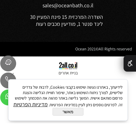
sales@oceanbath.co.il
השדרה המרכזית 15 פינת המעיין 30
ליגד סנטר 1, מודיעין מכבים רעות
Ocean 2021©All Rights reserved
✕
בניית אתרים
לידיעתך, באתרנו נעשה שימוש בקבצי Cookies, לרבות של צדדים
שלישיים, לצורך ניתוח השימוש באתר, שיפור חוויית הגלישה והצגת
פרסום מותאם אישית. המשך גלישה באתר מהווה את הסכמתך לשימוש
מדיניות הפרטיות
זה. לפרטים נוספים ניתן לעיין במדיניות הפרטיות.
מאשר