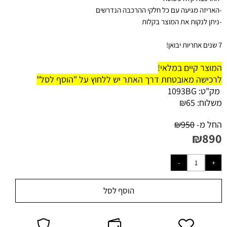
-
האריזה מגיעה עם כל חלקי ההרכבה הנדרשים
-ניתן לנקות את המוצר בקלות
7 שנים אחריות יבואן!
המוצר קיים במלאי!
לרכישה מאובטחת דרך האתר יש ללחוץ על "הוסף לסל"
מק"ט:
1093BG
משלוח:
65
₪
החל מ-
950
₪
₪
890
הוסף לסל