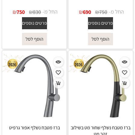
החל מ-
₪
₪
החל מ-
₪
₪
750
830
690
750
פרטים נוספים
פרטים נוספים
הוסף לסל
הוסף לסל
ברז מטבח נשלף שחור מט בשילוב
ברז מטבח נשלף אפור גרפיט
זהב מט