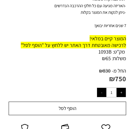
-
האריזה מגיעה עם כל חלקי ההרכבה הנדרשים
-ניתן לנקות את המוצר בקלות
7 שנים אחריות יבואן!
המוצר קיים במלאי!
לרכישה מאובטחת דרך האתר יש ללחוץ על "הוסף לסל"
מק"ט:
1093B
משלוח:
65
₪
החל מ-
830
₪
₪
750
הוסף לסל