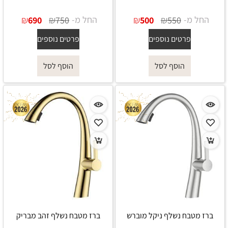
החל מ-
₪
₪
החל מ-
₪
₪
690
750
500
550
פרטים נוספים
פרטים נוספים
הוסף לסל
הוסף לסל
ברז מטבח נשלף ניקל מוברש
ברז מטבח נשלף זהב מבריק