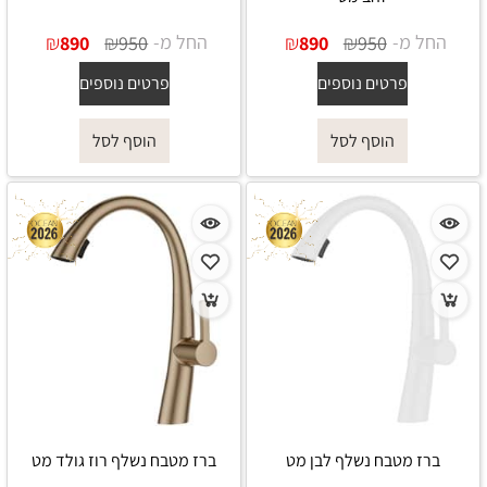
החל מ-
₪
₪
החל מ-
₪
₪
890
950
890
950
פרטים נוספים
פרטים נוספים
הוסף לסל
הוסף לסל
ברז מטבח נשלף לבן מט
ברז מטבח נשלף רוז גולד מט