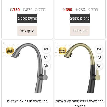
החל מ-
₪
₪
החל מ-
₪
₪
750
830
690
750
פרטים נוספים
פרטים נוספים
הוסף לסל
הוסף לסל
ברז מטבח נשלף שחור מט בשילוב
ברז מטבח נשלף אפור גרפיט
זהב מט