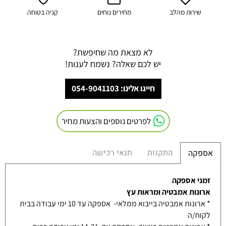
שירות מהלב
מחירים נוחים
קניה בטוחה
לא מצאת מה שחיפשת?
יש לכם שאלה? נשמח לענות!
חייגו אלינו: 054-9041103
לפרטים נוספים והצעות מחיר
התקנות
תנאי רכישה
אספקה
זמני אספקה
ארונות אמבטיה ומראות עץ
* ארונות אמבטיה בייבוא ממלאי- אספקה עד 10 ימי עבודה בבית
לקוח/ה