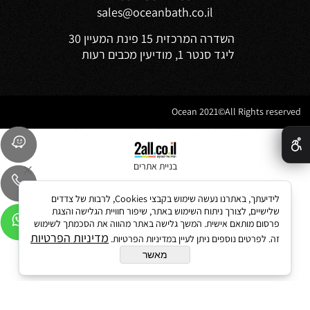
sales@oceanbath.co.il
השדרה המרכזית 15 פינת המעיין 30
ליגד סנטר 1, מודיעין מכבים רעות
Ocean 2021©All Rights reserved
✕
בניית אתרים
לידיעתך, באתרנו נעשה שימוש בקבצי Cookies, לרבות של צדדים
שלישיים, לצורך ניתוח השימוש באתר, שיפור חוויית הגלישה והצגת
פרסום מותאם אישית. המשך גלישה באתר מהווה את הסכמתך לשימוש
מדיניות הפרטיות
זה. לפרטים נוספים ניתן לעיין במדיניות הפרטיות.
מאשר