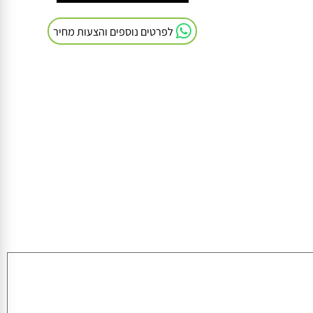
חייגו אלינו: 054-9041103
לפרטים נוספים והצעות מחיר