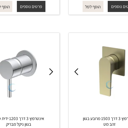
₪
₪
החל מ-
₪
₪
490
550
490
550
פים
פרטים נוספים
הוסף לסל
הוסף לסל