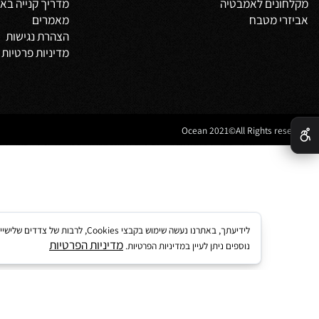
צור קשר
מדיניות משלוחים
וביט
תקנון
 אמבטיה
לקוחות ממליצים
נים לאמבטיה
מדריך קנייה באתר
 מטבח
מאמרים
הצהרת נגישות
מדיניות פרטיות