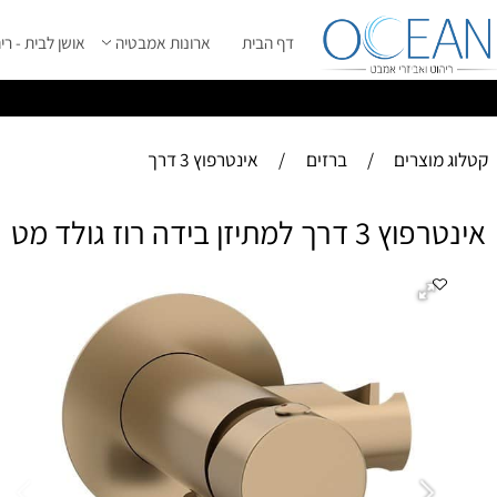
דף הבית
ארונות אמבטיה
אושן לבית - ריהוט מ
ס
ייל 2026 ****
וצרים
/
ברזים
/
אינטרפוץ 3 דרך
תיזן בידה רוז גולד מט
אינטרפוץ
- ג
-א
-ע
-ה
-ה
-נ