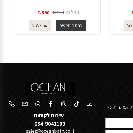
טיק
אינטרפוץ 3 דרך 1203 ידית סטיק
בגוון שחור מט
החל מ-
₪
₪
390
470
פרטים נוספים
הוסף לסל