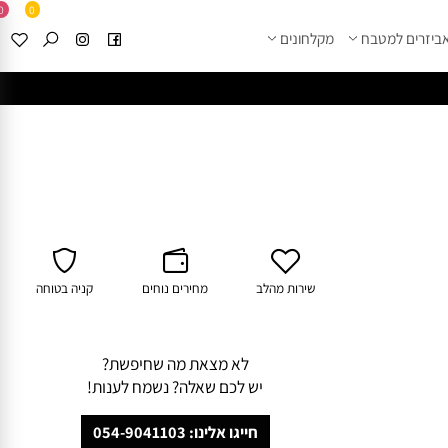
0
0
זרים למטבח
מקלחונים
****
לחצו למבחר מוצרי א
שירות מהלב
מחירים נוחים
קניה בטוחה
לא מצאת מה שחיפשת?
יש לכם שאלה? נשמח לענות!