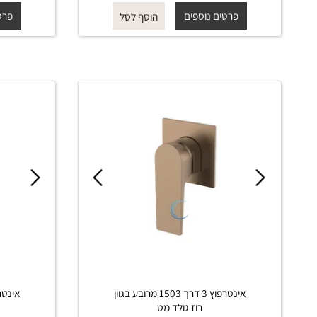
החל מ-
₪
₪
החל מ-
440
500
פרטים נוספים
פרטים נוס
הוסף לסל