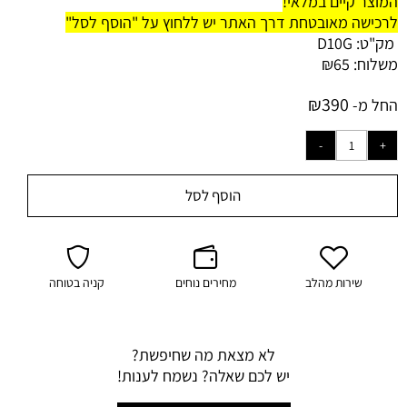
המוצר קיים במלאי!
לרכישה מאובטחת דרך האתר יש ללחוץ על "הוסף לסל"
מק"ט:
D10G
משלוח:
65
₪
₪
390
החל מ-
הוסף לסל
שירות מהלב
מחירים נוחים
קניה בטוחה
לא מצאת מה שחיפשת?
יש לכם שאלה? נשמח לענות!