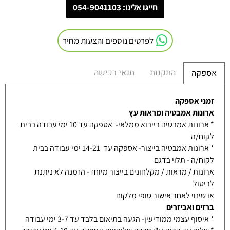
חייגו אלינו: 054-9041103
לפרטים נוספים והצעות מחיר
התקנות
תנאי רכישה
אספקה
זמני אספקה
ארונות אמבטיה ומראות עץ
* ארונות אמבטיה בייבוא ממלאי- אספקה עד 10 ימי עבודה בבית
לקוח/ה
* ארונות אמבטיה בייצור- אספקה עד 14-21 ימי עבודה בבית
לקוח/ה - תלוי בדגם
ארונות / מראות / מקלחונים בייצור מיוחד- הזמנה לא ניתנת
לביטול
או שינוי לאחר אישור סופי מלקוח
ברזים ואביזרים
* איסוף עצמי ממודיעין- הגעה בתיאום בלבד עד 3-7 ימי עבודה