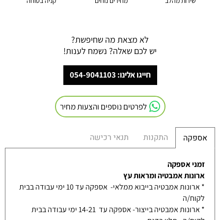
שירות מהלב
מחירים נוחים
קניה בטוחה
לא מצאת מה שחיפשת?
יש לכם שאלה? נשמח לענות!
חייגו אלינו: 054-9041103
לפרטים נוספים והצעות מחיר
התקנות
תנאי רכישה
אספקה
זמני אספקה
ארונות אמבטיה ומראות עץ
* ארונות אמבטיה בייבוא ממלאי- אספקה עד 10 ימי עבודה בבית
לקוח/ה
* ארונות אמבטיה בייצור- אספקה עד 14-21 ימי עבודה בבית