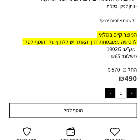
-ניתן לניקוי בקלות
- 7 שנות אחריות יבואן!
המוצר קיים במלאי!
לרכישה מאובטחת דרך האתר יש ללחוץ על "הוסף לסל"
מק"ט:
1902G
משלוח:
65
₪
החל מ-
570
₪
₪
490
הוסף לסל