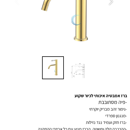
ברז אמבטיה איכותי לכיור שקוע
-פיה מסתובבת
-גימור זהב מבריק יוקרתי
-מנגנון ספרדי
-ברז חזק ועמיד נגד נזילות
-ההרכבה קלה ופשוטה, הברז מגיע עם כל אביזרי ההתקנה