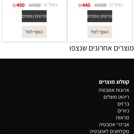
החל מ-
₪
₪
החל מ-
₪
₪
490
550
440
500
פרטים נוספים
פרטים נוספים
הוסף לסל
הוסף לסל
מוצרים אחרונים שנצפו
קטלוג מוצרים
ארונות אמבטיה
ריהוט משלים
ברזים
כיורים
מראות
אביזרי אמבטיה
מקלחונים לאמבטיה