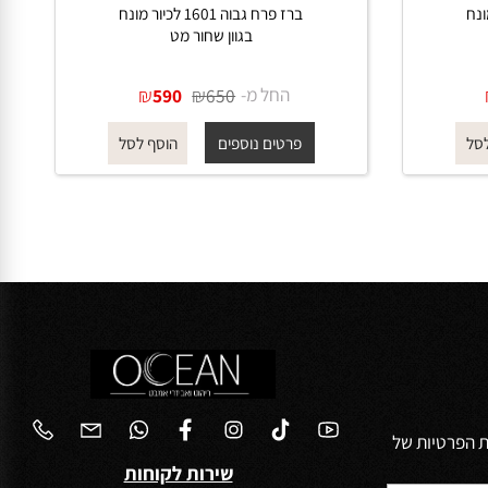
ברז פרח גבוה 1601 לכיור מונח
בגוון שחור מט
החל מ-
₪
₪
590
650
פרטים נוספים
הוסף לסל