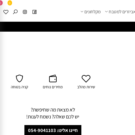
0
0
זרים למטבח
מקלחונים
****
לחצו למבחר מוצרי א
שירות מהלב
מחירים נוחים
קניה בטוחה
לא מצאת מה שחיפשת?
יש לכם שאלה? נשמח לענות!