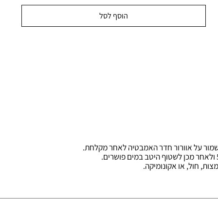
הוסף לסל
 על אוורור חדר האמבטיה לאחר מקלחת
.
ול, או אקונומיקה.