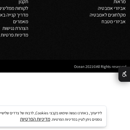
 מוצרים
מידע באתר
 אמבטיה
דף הבית
משלים
אודות
צור קשר
מדיניות משלוחים
וביט
תקנון
 אמבטיה
לקוחות ממליצים
נים לאמבטיה
מדריך קנייה באתר
 מטבח
מאמרים
הצהרת נגישות
מדיניות פרטיות