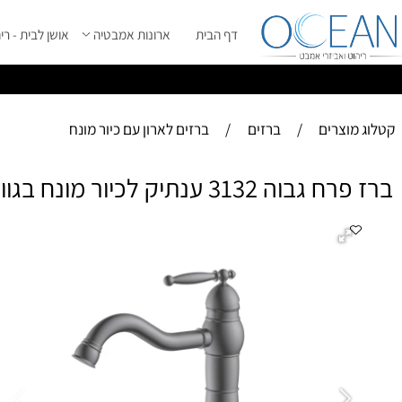
דף הבית
ארונות אמבטיה
אושן לבית - ריהוט מ
ס
ייל 2026 ****
וצרים
/
ברזים
/
ברזים לארון עם כיור מונח
31 ענתיק לכיור מונח בגוון אפור גרפיט
ברז 
חמ
פי
מנ
בר
הה
ני