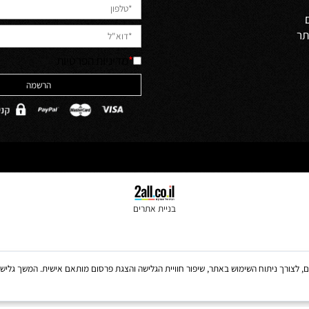
Newsletter
לקבלת מבצעים למייל הירשמו
יש לאשר קריאה והבנה של מדיניות 
האתר והסכמה לה
ולים
*
מדיניות הפרטיות
בניית אתרים