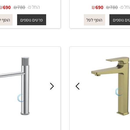
ברז פרח גבוה 1501 לכיור מונח
ברז פרח גבוה 1501 לכיור מונח
וון שחור מט
בגוון ניקל מוברש
₪
₪
החל מ-
₪
₪
690
780
690
780
פים
פרטים נוספים
הוסף לסל
הוסף לסל