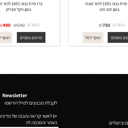
ברז פרח גבוה 1501 לכיור מונח
ברז פרח גבוה 1601 לכיור מונח
גוון זהב מט
בגוון ניקל מבריק
מ-
₪
החל מ-
₪
₪
490
540
780
פים
פרטים נוספים
הוסף לסל
הוסף לסל