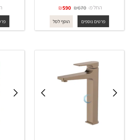
ברז פרח גבוה 1501 לכיור מונח
בגוון ניקל מבריק
בג
החל מ-
₪
₪
החל מ-
590
670
פרטים נוספים
פרטים נוס
הוסף לסל