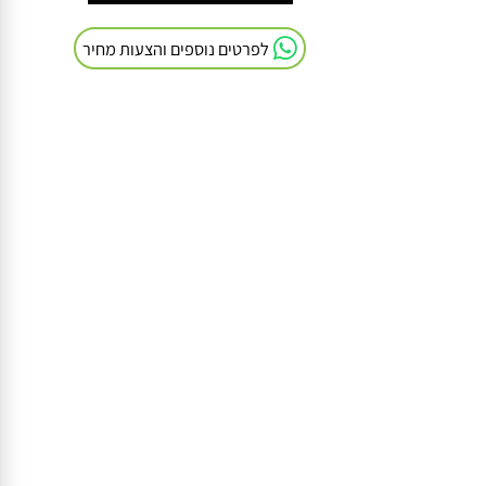
חייגו אלינו: 054-9041103
לפרטים נוספים והצעות מחיר