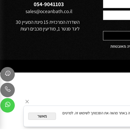
הפרטיות של
שירות לקוחות
054-9041103
sales@oceanbath.co.il
השדרה המרכזית 15 פינת המעיין 30
ליגד סנטר 1, מודיעין מכבים רעות