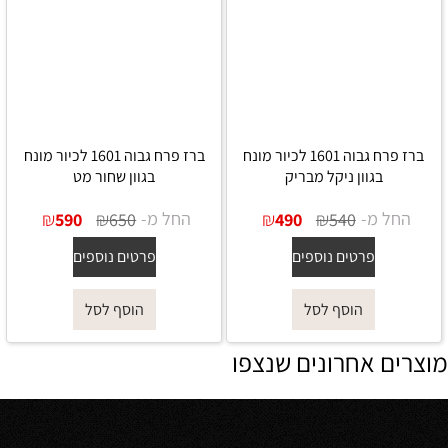
ברז פרח גבוה 1601 לכיור מונח
ברז פרח גבוה 1601 לכיור מונח
בגוון ניקל מבריק
בגוון שחור מט
החל מ-
₪
₪
החל מ-
₪
₪
590
650
490
540
פרטים נוספים
פרטים נוספים
הוסף לסל
הוסף לסל
מוצרים אחרונים שנצפו