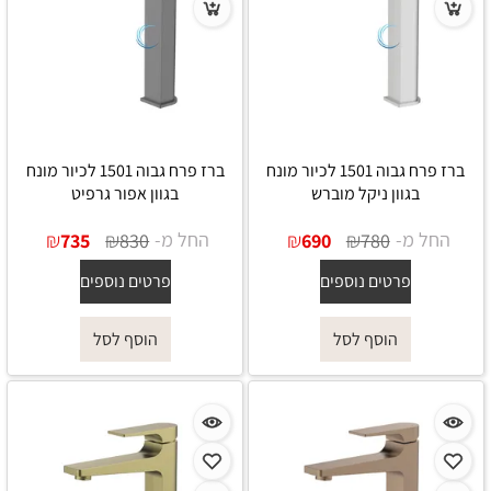
ברז פרח גבוה 1501 לכיור מונח
ברז פרח גבוה 1501 לכיור מונח
בגוון ניקל מוברש
בגוון אפור גרפיט
החל מ-
₪
₪
החל מ-
₪
₪
735
830
690
780
פרטים נוספים
פרטים נוספים
הוסף לסל
הוסף לסל