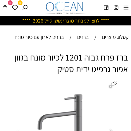
0
0
****
לחצו למבחר מוצרי אושן ס
ייל 2026 ****
קטלוג מוצרים
/
ברזים
/
ברזים לארון עם כיור מונח
ברז פרח גבוה 1201 לכיור מונח בגוון
אפור גרפיט ידית סטיק