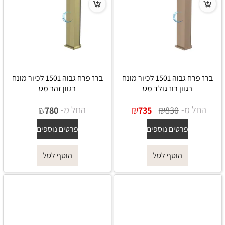
ברז פרח גבוה 1501 לכיור מונח
ברז פרח גבוה 1501 לכיור מונח
בגוון רוז גולד מט
בגוון זהב מט
החל מ-
₪
₪
החל מ-
₪
780
735
830
פרטים נוספים
פרטים נוספים
הוסף לסל
הוסף לסל