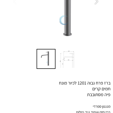
ברז פרח גבוה 1201 לכיור מונח
חמים קרים
פיה מסתובבת
מנגנון ספרדי
ברז חזק ועמיד נגד נזילות