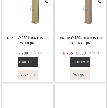
ברז פרח גבוה 1501 לכיור מונח
ברז פרח גבוה 1501 לכיור מונח
בגוון רוז גולד מט
בגוון זהב מט
החל מ-
₪
₪
החל מ-
₪
780
735
830
פרטים נוספים
פרטים נוספים
הוסף לסל
הוסף לסל