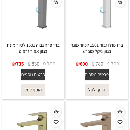
ברז פרח גבוה 1501 לכיור מונח
ברז פרח גבוה 1501 לכיור מונח
בגוון ניקל מוברש
בגוון אפור גרפיט
החל מ-
₪
₪
החל מ-
₪
₪
735
830
690
780
פרטים נוספים
פרטים נוספים
הוסף לסל
הוסף לסל