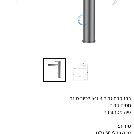
ברז פרח גבוה 5403 לכיור מונח
חמים קרים
פיה מסתובבת
מידות:
גובה כללי 30 ס"מ