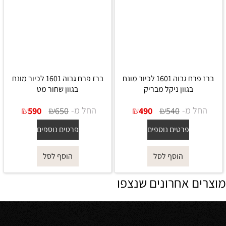
ברז פרח גבוה 1601 לכיור מונח
ברז פרח גבוה 1601 לכיור מונח
בגוון ניקל מבריק
בגוון שחור מט
החל מ-
₪
₪
החל מ-
₪
₪
590
650
490
540
פרטים נוספים
פרטים נוספים
הוסף לסל
הוסף לסל
מוצרים אחרונים שנצפו