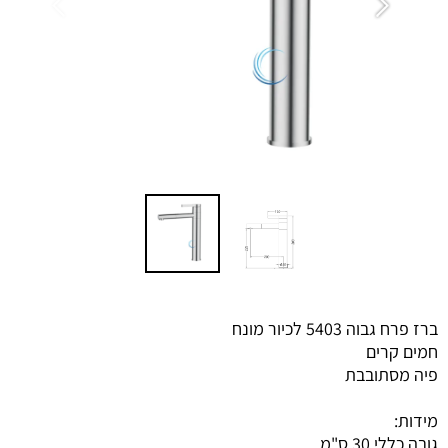
ברז פרח גבוה 5403 לכיור מונח
חמים קרים
פיה מסתובבת
מידות:
גובה כללי 30 ס"מ