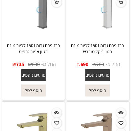
ברז פרח גבוה 1501 לכיור מונח
ברז פרח גבוה 1501 לכיור מונח
בגוון ניקל מוברש
בגוון אפור גרפיט
החל מ-
₪
₪
החל מ-
₪
₪
735
830
690
780
פרטים נוספים
פרטים נוספים
הוסף לסל
הוסף לסל