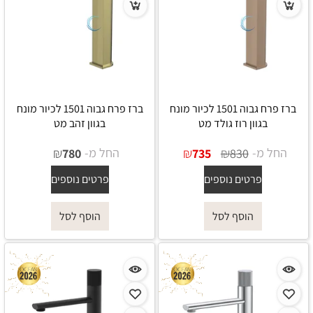
ברז פרח גבוה 1501 לכיור מונח
ברז פרח גבוה 1501 לכיור מונח
בגוון רוז גולד מט
בגוון זהב מט
החל מ-
₪
₪
החל מ-
₪
780
735
830
פרטים נוספים
פרטים נוספים
הוסף לסל
הוסף לסל