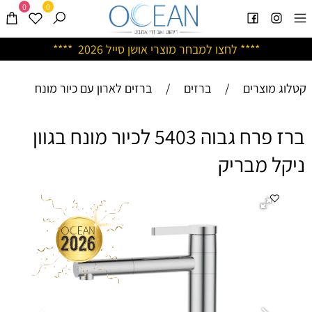
0
0
****
לחצו למבחר מוצרי אושן ס
ייל 2026 ****
קטלוג מוצרים
/
ברזים
/
ברזים לארון עם כיור מונח
ברז פרח גבוה 5403 לכיור מונח בגוון
ניקל מבריק